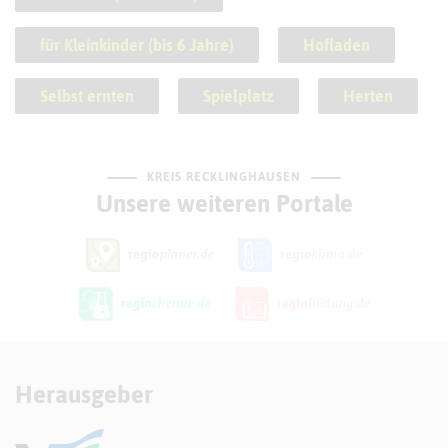
für Kleinkinder (bis 6 Jahre)
Hofladen
Selbst ernten
Spielplatz
Herten
KREIS RECKLINGHAUSEN
Unsere weiteren Portale
Herausgeber