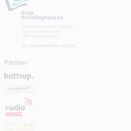
Kreisverwaltung Recklinghausen
Kurt-Schumacher-Allee 1
45657 Recklinghausen
regiofreizeit[at]​kreis-re(dot)de
Partner