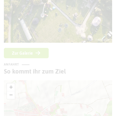
© Bauspielfarm
Zur Galerie
ANFAHRT
So kommt ihr zum Ziel
+
−