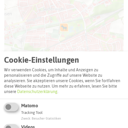
Cookie-Einstellungen
Wir verwenden Cookies, um Inhalte und Anzeigen zu
personalisieren und die Zugriffe auf unsere Website zu
analysieren. Sie akzeptieren unsere Cookies, wenn Sie fortfahren
diese Webseite zu nutzen.
Um mehr zu erfahren, lesen Sie bitte
unsere
Datenschutzerklärung
.
Leaflet
|
©
OpenStreetMap
contributors |
weitere Lizenzen
Matomo
Tracking Tool
Adresse:
Zweck
:
Besucher-Statistiken
Bauspielfarm Recklinghausen
Videos