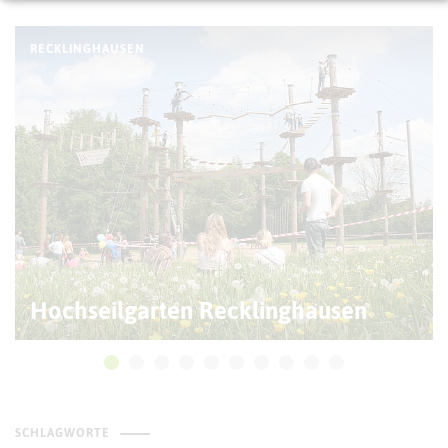
RECKLINGHAUSEN
Hochseilgarten Recklinghausen
SCHLAGWORTE