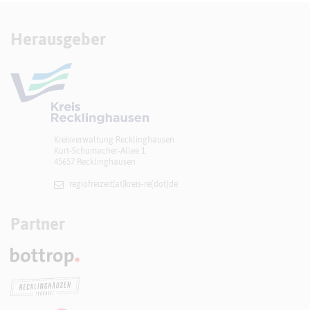
Herausgeber
Kreisverwaltung Recklinghausen
Kurt-Schumacher-Allee 1
45657 Recklinghausen
regiofreizeit[at]​kreis-re(dot)de
Partner