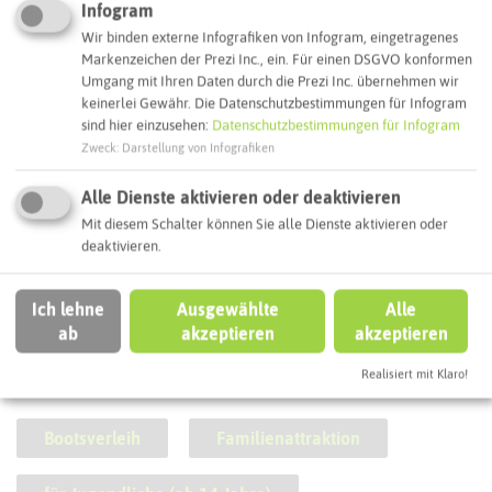
Infogram
Wir binden externe Infografiken von Infogram, eingetragenes
Markenzeichen der Prezi Inc., ein. Für einen DSGVO konformen
Umgang mit Ihren Daten durch die Prezi Inc. übernehmen wir
keinerlei Gewähr. Die Datenschutzbestimmungen für Infogram
sind hier einzusehen:
Datenschutzbestimmungen für Infogram
Zweck
:
Darstellung von Infografiken
Alle Dienste aktivieren oder deaktivieren
Steakhaus El Tori
Mit diesem Schalter können Sie alle Dienste aktivieren oder
deaktivieren.
Ich lehne
Ausgewählte
Alle
ab
akzeptieren
akzeptieren
SCHLAGWORTE
So ordnen wir diese Attraktion ein
Realisiert mit Klaro!
Bootsverleih
Familienattraktion