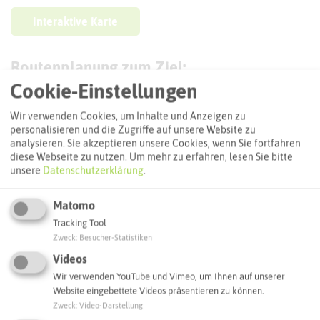
Interaktive Karte
Routenplanung zum Ziel:
Cookie-Einstellungen
ÖPNV-Route finden
Wir verwenden Cookies, um Inhalte und Anzeigen zu
personalisieren und die Zugriffe auf unsere Website zu
analysieren. Sie akzeptieren unsere Cookies, wenn Sie fortfahren
diese Webseite zu nutzen.
Um mehr zu erfahren, lesen Sie bitte
Autoroute finden
unsere
Datenschutzerklärung
.
Matomo
ATTRAKTIONEN IN DER UMGEBUNG
Tracking Tool
Was ihr hier noch erleben könnt
Zweck
:
Besucher-Statistiken
Videos
DORSTEN
Wir verwenden YouTube und Vimeo, um Ihnen auf unserer
Website eingebettete Videos präsentieren zu können.
Zweck
:
Video-Darstellung