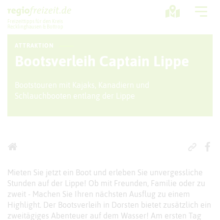
Freizeittipps für den Kreis
Recklinghausen & Bottrop
ATTRAKTION
Ausflugstipps
Bootsverleih Captain Lippe
Sport + Bewegung
Bootstouren mit Kajaks, Kanadiern und
Schlauchbooten entlang der Lippe
Aktuelles
Freizeitregion
Mieten Sie jetzt ein Boot und erleben Sie unvergessliche
Stunden auf der Lippe! Ob mit Freunden, Familie oder zu
zweit - Machen Sie Ihren nächsten Ausflug zu einem
Highlight. Der Bootsverleih in Dorsten bietet zusätzlich ein
zweitägiges Abenteuer auf dem Wasser! Am ersten Tag