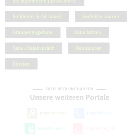
für Jugendliche (ab 14 Jahre)
für Kinder (6-14 Jahre)
Geführte Touren
Gruppenangebote
Kanu fahren
Kanu-/Kajakverleih
Kanutouren
Dorsten
KREIS RECKLINGHAUSEN
Unsere weiteren Portale