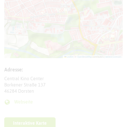
Leaflet
|
©
OpenStreetMap
contributors |
weitere Lizenzen
Adresse:
Central Kino Center
Borkener Straße 137
46284 Dorsten
Webseite
Interaktive Karte