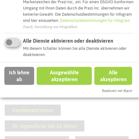
Markenzeichen der Prezi Inc., ein. Für einen DSGVO konformen
Umgang mit Ihren Daten durch die Prezi Inc. übernehmen wir
keinerlei Gewähr. Die Datenschutzbestimmungen für Infogram
sind hier einzusehen:
Datenschutzbestimmungen für Infogram
Zweck
:
Darstellung von Infografiken
Alle Dienste aktivieren oder deaktivieren
Steakhaus El Tori
Mit diesem Schalter können Sie alle Dienste aktivieren oder
deaktivieren.
Ich lehne
Ausgewählte
Alle
ab
akzeptieren
akzeptieren
SCHLAGWORTE
Realisiert mit Klaro!
So ordnen wir diese Attraktion ein
Familienattraktion
für Jugendliche (ab 14 Jahre)