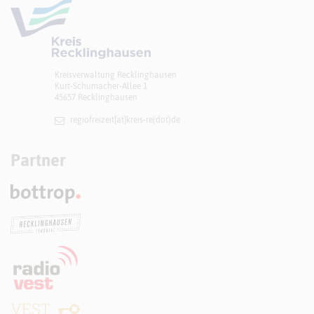
Kreisverwaltung Recklinghausen
Kurt-Schumacher-Allee 1
45657 Recklinghausen
regiofreizeit[at]​kreis-re(dot)de
Partner