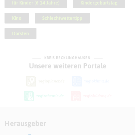
für Kinder (6-14 Jahre)
Kindergeburtstag
Kino
Schlechtwettertipp
Dorsten
KREIS RECKLINGHAUSEN
Unsere weiteren Portale
Herausgeber