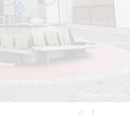
© Kreis Recklinghausen (2025)