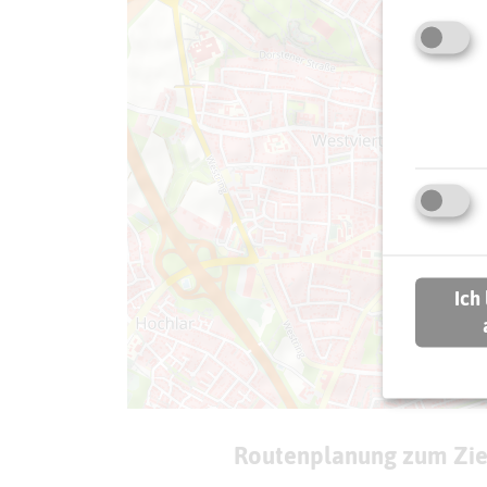
Ich
Routenplanung zum Zie