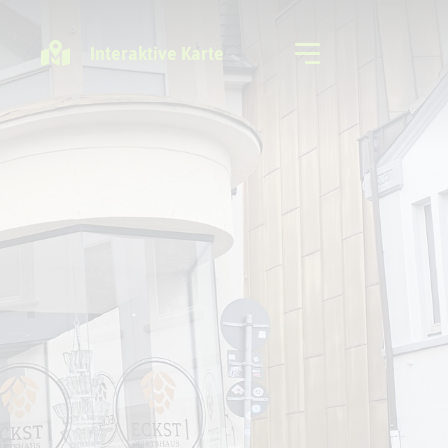
Interaktive Karte
Freizeitregion