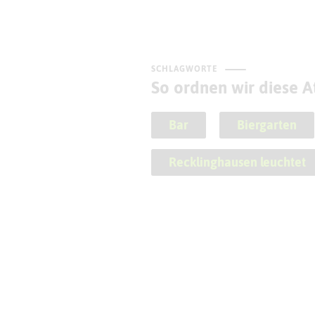
SCHLAGWORTE
So ordnen wir diese At
Bar
Biergarten
Recklinghausen leuchtet