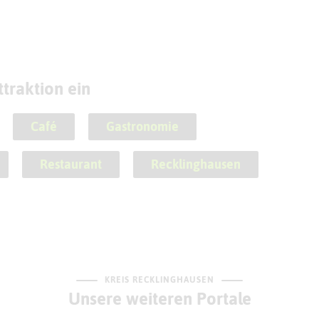
traktion ein
Café
Gastronomie
Restaurant
Recklinghausen
KREIS RECKLINGHAUSEN
Unsere weiteren Portale