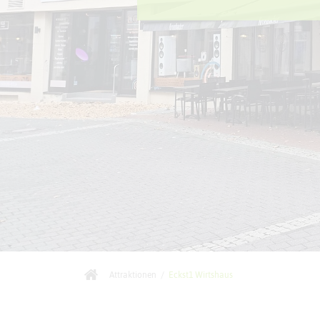
Attraktionen
/
Eckst1 Wirtshaus