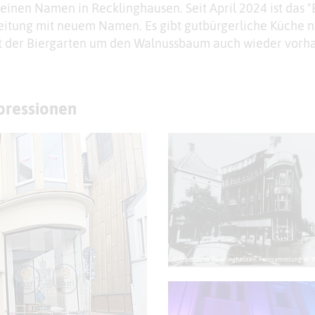
einen Namen in Recklinghausen. Seit April 2024 ist das "
Leitung mit neuem Namen. Es gibt gutbürgerliche Küche 
st der Biergarten um den Walnussbaum auch wieder vorh
mpressionen
© Stadtarchiv Recklinghausen, Fotosammlung W.