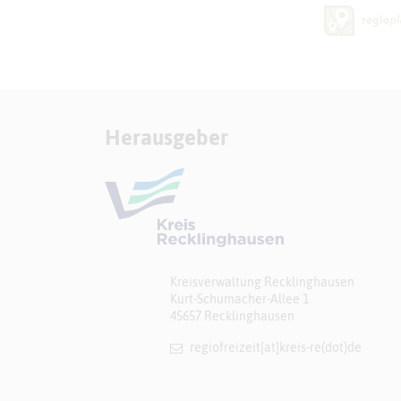
Herausgeber
Kreisverwaltung Recklinghausen
Kurt-Schumacher-Allee 1
45657 Recklinghausen
regiofreizeit[at]​kreis-re(dot)de