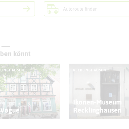
Autoroute finden
eben könnt
KLINGHAUSEN
RECKLINGHAUSEN
Ikonen-Museum
 Vogue
Recklinghausen