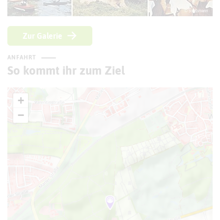
© Strassmann
Zur Galerie
ANFAHRT
So kommt ihr zum Ziel
+
−