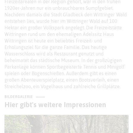
Freizeitarealen in der Region gehört, war in den frühen
1920er-Jahren nur ein unbrauchbares Sumpfgebiet.
Nachdem damals die Stadt Gladbeck den Wittringer Wald
entstehen lies, wurde hier im Wittringer Wald auf 100
Hektar ein großer Volkspark angelegt. Die Freizeitstätte
Wittringen rund um den ehemaligen Adelssitz Haus
Wittringen ist heute ein beliebtes Freizeit- und
Erholungsziel für die ganze Familie. Das heutige
Wasserschloss wird als Restaurant genutzt und
beheimatet das städtische Museum. In der großzügigen
Parkanlage können Sportbegeisterte Tennis und Minigolf
spielen oder Bogenschießen. Außerdem gibt es einen
großen Abenteuerspielplatz, einen Bootsverleih, einen
Streichelzoo, ein Vogelhaus und zahlreiche Grillplätze.
BILDERGALERIE
Hier gibt's weitere Impressionen