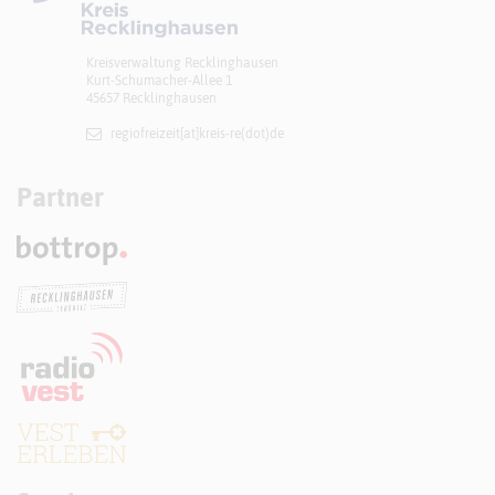
Kreisverwaltung Recklinghausen
Kurt-Schumacher-Allee 1
45657 Recklinghausen
regiofreizeit[at]​kreis-re(dot)de
Partner