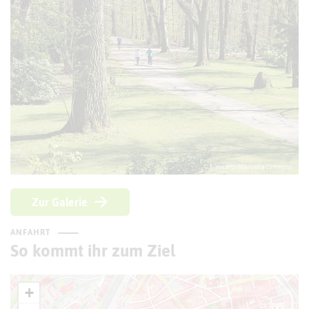
© F. Vincentz (Wikimedia Commons)
Zur Galerie
ANFAHRT
So kommt ihr zum Ziel
+