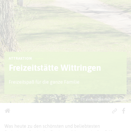
ATTRAKTION
Freizeitstätte Wittringen
Freizeitspaß für die ganze Familie
© F. Vincentz (Wikimedia Commons)
Was heute zu den schönsten und beliebtesten