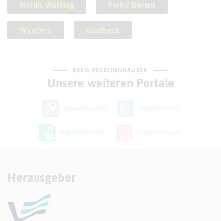
Nordic Walking
Park / Garten
Wandern
Gladbeck
KREIS RECKLINGHAUSEN
Unsere weiteren Portale
Herausgeber