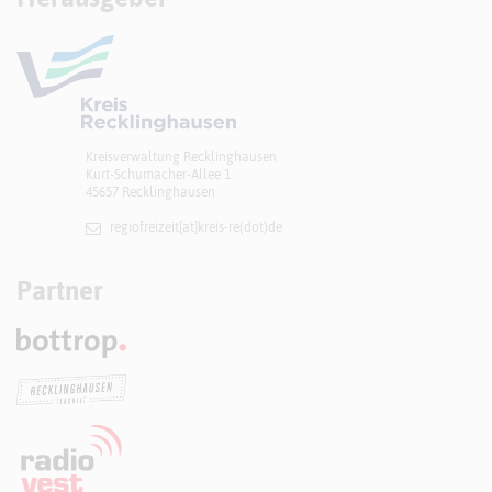
Kreisverwaltung Recklinghausen
Kurt-Schumacher-Allee 1
45657 Recklinghausen
regiofreizeit[at]​kreis-re(dot)de
Partner