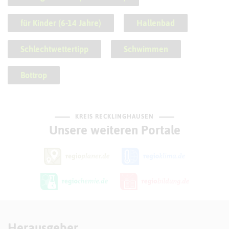
für Kinder (6-14 Jahre)
Hallenbad
Schlechtwettertipp
Schwimmen
Bottrop
KREIS RECKLINGHAUSEN
Unsere weiteren Portale
Herausgeber