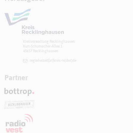
Kreisverwaltung Recklinghausen
Kurt-Schumacher-Allee 1
45657 Recklinghausen
regiofreizeit[at]​kreis-re(dot)de
Partner