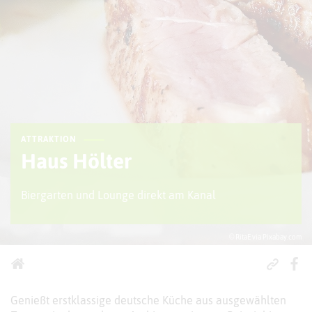
ATTRAKTION
Haus Hölter
Biergarten und Lounge direkt am Kanal
© RitaE via Pixabay.com
Genießt erstklassige deutsche Küche aus ausgewählten