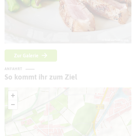
© RitaE via Pixabay.com
Zur Galerie
ANFAHRT
So kommt ihr zum Ziel
+
−