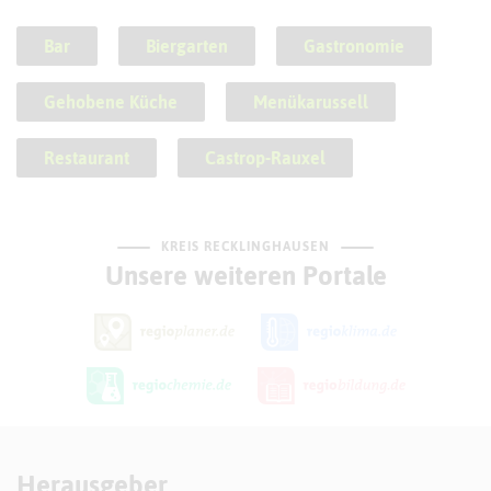
Bar
Biergarten
Gastronomie
Gehobene Küche
Menükarussell
Restaurant
Castrop-Rauxel
KREIS RECKLINGHAUSEN
Unsere weiteren Portale
Herausgeber