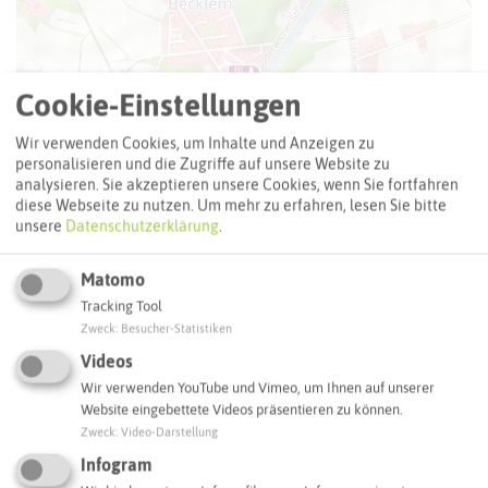
Cookie-Einstellungen
Wir verwenden Cookies, um Inhalte und Anzeigen zu
personalisieren und die Zugriffe auf unsere Website zu
analysieren. Sie akzeptieren unsere Cookies, wenn Sie fortfahren
diese Webseite zu nutzen.
Um mehr zu erfahren, lesen Sie bitte
unsere
Datenschutzerklärung
.
Matomo
Tracking Tool
Zweck
:
Besucher-Statistiken
Videos
Leaflet
|
©
OpenStreetMap
contributors |
weitere Lizenzen
Wir verwenden YouTube und Vimeo, um Ihnen auf unserer
Website eingebettete Videos präsentieren zu können.
Adresse:
Zweck
:
Video-Darstellung
Haus Hölter
Infogram
Suderwicher Straße 90