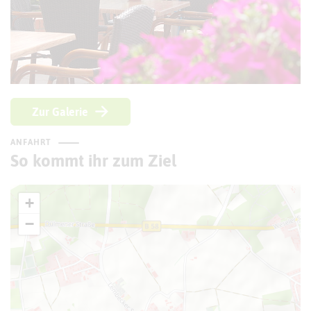
Zur Galerie
ANFAHRT
So kommt ihr zum Ziel
+
−