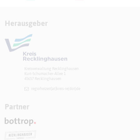
Herausgeber
Kreisverwaltung Recklinghausen
Kurt-Schumacher-Allee 1
45657 Recklinghausen
regiofreizeit[at]​kreis-re(dot)de
Partner