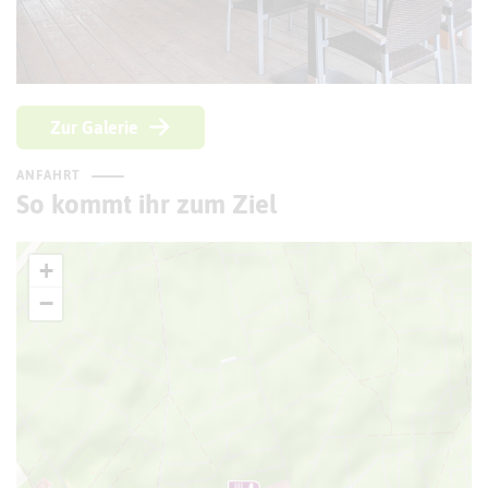
Zur Galerie
ANFAHRT
So kommt ihr zum Ziel
+
−