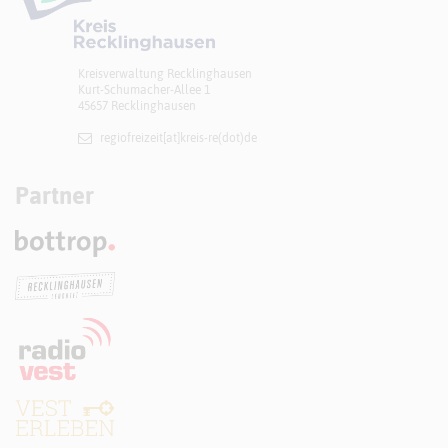
Kreisverwaltung Recklinghausen
Kurt-Schumacher-Allee 1
45657 Recklinghausen
regiofreizeit[at]​kreis-re(dot)de
Partner