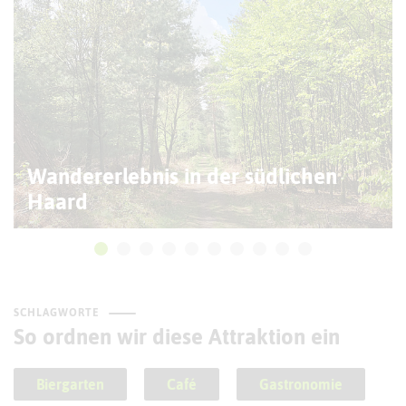
Wandererlebnis in der südlichen
Haard
SCHLAGWORTE
So ordnen wir diese Attraktion ein
Biergarten
Café
Gastronomie