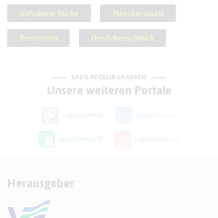
Gehobene Küche
Menükarussell
Restaurant
Oer-Erkenschwick
KREIS RECKLINGHAUSEN
Unsere weiteren Portale
Herausgeber