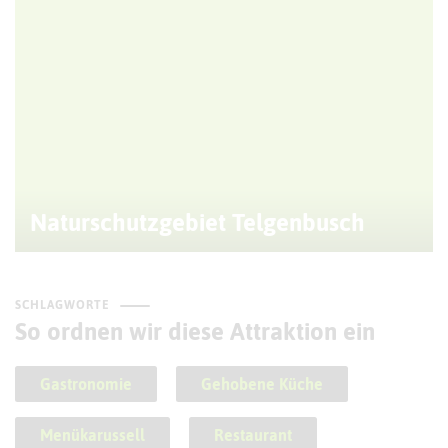
Naturschutzgebiet Telgenbusch
SCHLAGWORTE
So ordnen wir diese Attraktion ein
Gastronomie
Gehobene Küche
Menükarussell
Restaurant