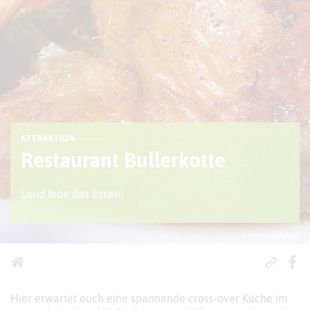
ATTRAKTION
Restaurant Bullerkotte
Land lebe das Essen!
© faglork (pixabay)
Hier erwartet euch eine spannende cross-over Küche im