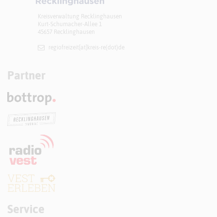
Kreisverwaltung Recklinghausen
Kurt-Schumacher-Allee 1
45657 Recklinghausen
regiofreizeit[at]​kreis-re(dot)de
Partner
Service