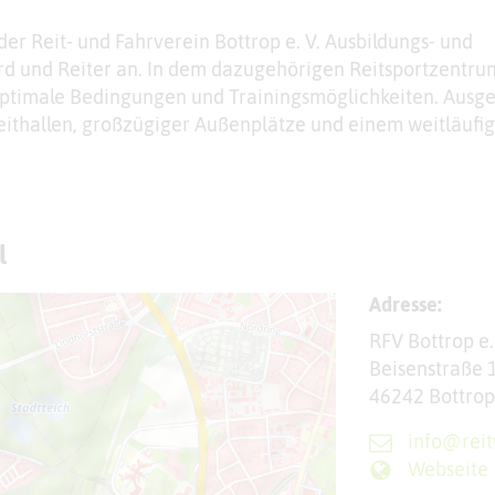
der Reit- und Fahrverein Bottrop e. V. Ausbildungs- und
rd und Reiter an. In dem dazugehörigen Reitsportzentru
ptimale Bedingungen und Trainingsmöglichkeiten. Ausge
 Reithallen, großzügiger Außenplätze und einem weitläufi
l
Adresse:
RFV Bottrop e.
Beisenstraße 
46242 Bottrop
info@reit
Webseite