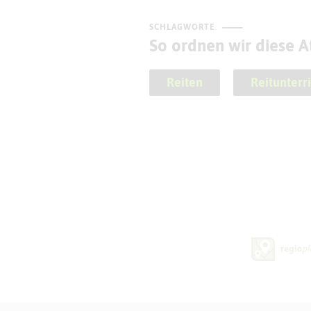
SCHLAGWORTE
So ordnen wir diese At
Reiten
Reitunterr