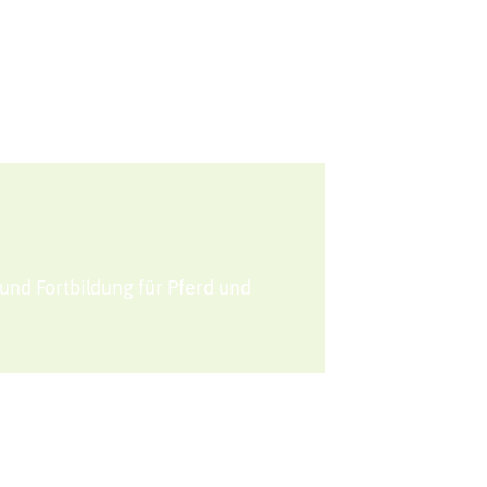
Sport + Bewegung
Aktuelles
und Fortbildung für Pferd und