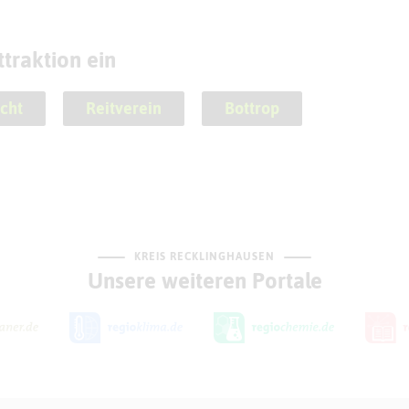
traktion ein
icht
Reitverein
Bottrop
KREIS RECKLINGHAUSEN
Unsere weiteren Portale