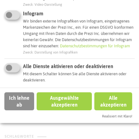
Zweck
:
Video-Darstellung
Infogram
RECKLINGHAUSEN
Wir binden externe Infografiken von Infogram, eingetragenes
Markenzeichen der Prezi Inc., ein. Für einen DSGVO konformen
Umgang mit Ihren Daten durch die Prezi Inc. übernehmen wir
keinerlei Gewähr. Die Datenschutzbestimmungen für Infogram
sind hier einzusehen:
Datenschutzbestimmungen für Infogram
Zweck
:
Darstellung von Infografiken
Alle Dienste aktivieren oder deaktivieren
Mit diesem Schalter können Sie alle Dienste aktivieren oder
deaktivieren.
Chez Ama
Ich lehne
Ausgewählte
Alle
ab
akzeptieren
akzeptieren
Realisiert mit Klaro!
SCHLAGWORTE