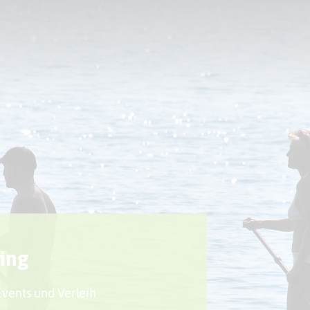
Sport + Bewegung
Aktuelles
ing
vents und Verleih