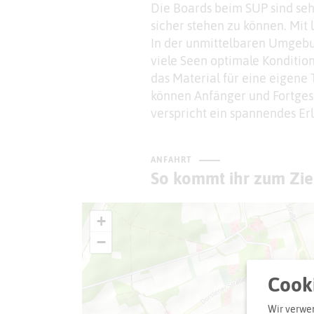
Die Boards beim SUP sind se
sicher stehen zu können. Mit
In der unmittelbaren Umgebun
viele Seen optimale Kondition
das Material für eine eigene 
können Anfänger und Fortgesc
verspricht ein spannendes Er
ANFAHRT
So kommt ihr zum Zie
+
−
Cooki
Wir verwen