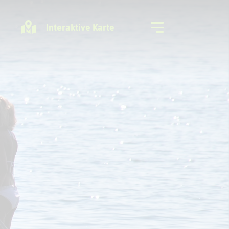
Interaktive Karte
Freizeitregion