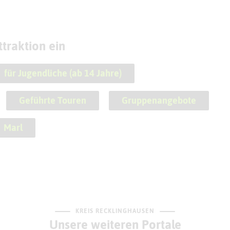
traktion ein
für Jugendliche (ab 14 Jahre)
Geführte Touren
Gruppenangebote
Marl
KREIS RECKLINGHAUSEN
Unsere weiteren Portale