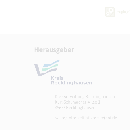
Herausgeber
Kreisverwaltung Recklinghausen
Kurt-Schumacher-Allee 1
45657 Recklinghausen
regiofreizeit[at]​kreis-re(dot)de