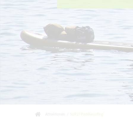
Attraktionen
/
SUP27 Paddlesurfing