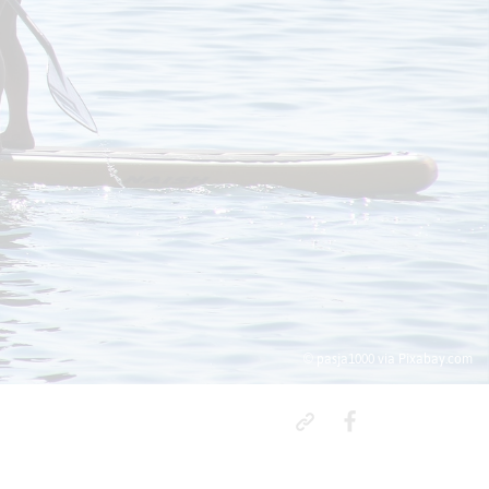
© pasja1000 via Pixabay.com