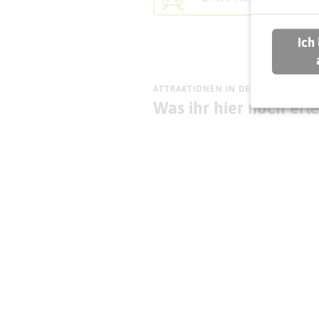
Ich
ATTRAKTIONEN IN DER UMGEBUNG
Was ihr hier noch erl