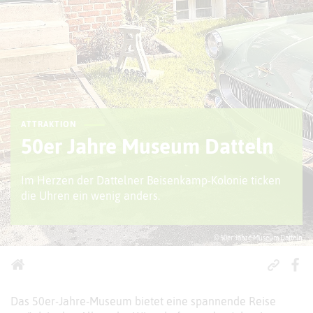
ATTRAKTION
50er Jahre Museum Datteln
Im Herzen der Dattelner Beisenkamp-Kolonie ticken
die Uhren ein wenig anders.
© 50er Jahre Museum Datteln
Das 50er-Jahre-Museum bietet eine spannende Reise