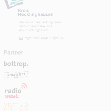
Kreisverwaltung Recklinghausen
Kurt-Schumacher-Allee 1
45657 Recklinghausen
regiofreizeit[at]​kreis-re(dot)de
Partner