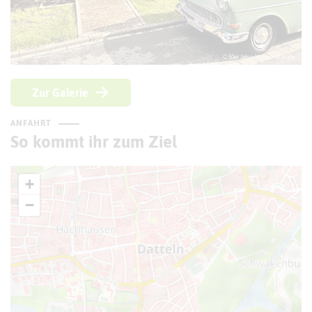
© 50er Jahre Museum Datteln
Zur Galerie
ANFAHRT
So kommt ihr zum Ziel
+
−