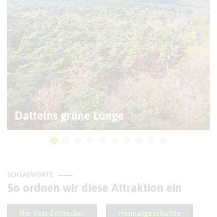
Dattelns grüne Lunge
SCHLAGWORTE
So ordnen wir diese Attraktion ein
Die Vest-Entdecker
Heimatgeschichte