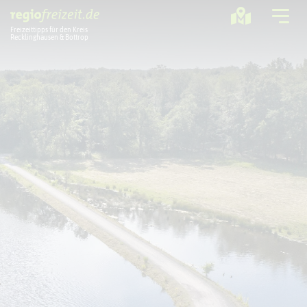
Freizeittipps für den Kreis
Recklinghausen & Bottrop
Ausflugstipps
Sport + Bewegung
Aktuelles
Freizeitregion