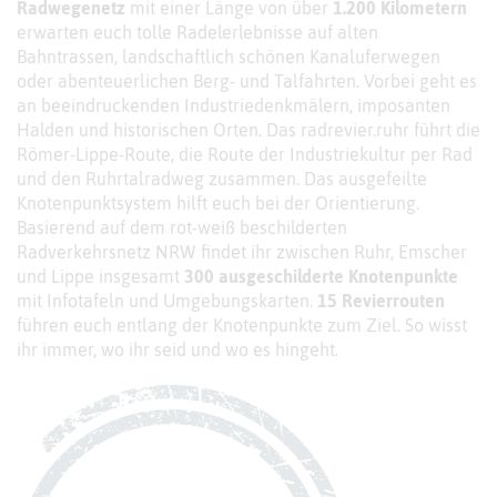
Radwegenetz
mit einer Länge von über
1.200 Kilometern
erwarten euch tolle Radelerlebnisse auf alten
Bahntrassen, landschaftlich schönen Kanaluferwegen
oder abenteuerlichen Berg- und Talfahrten. Vorbei geht es
an beeindruckenden Industriedenkmälern, imposanten
Halden und historischen Orten. Das radrevier.ruhr führt die
Römer-Lippe-Route, die Route der Industriekultur per Rad
und den Ruhrtalradweg zusammen. Das ausgefeilte
Knotenpunktsystem hilft euch bei der Orientierung.
Basierend auf dem rot-weiß beschilderten
Radverkehrsnetz NRW findet ihr zwischen Ruhr, Emscher
und Lippe insgesamt
300 ausgeschilderte Knotenpunkte
mit Infotafeln und Umgebungskarten.
15 Revierrouten
führen euch entlang der Knotenpunkte zum Ziel. So wisst
ihr immer, wo ihr seid und wo es hingeht.