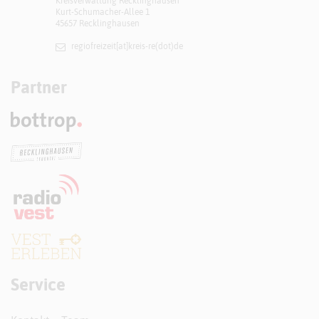
Kreisverwaltung Recklinghausen
Kurt-Schumacher-Allee 1
45657 Recklinghausen
regiofreizeit[at]​kreis-re(dot)de
Partner
Service