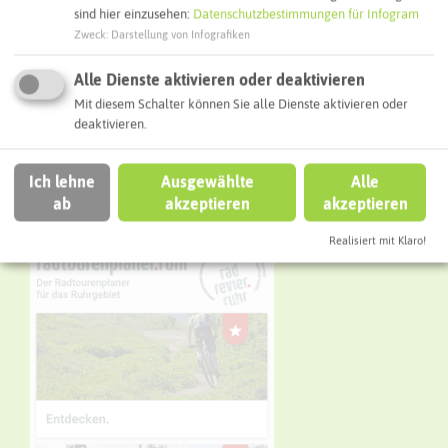
sind hier einzusehen:
Datenschutzbestimmungen für Infogram
Zweck
:
Darstellung von Infografiken
Alle Dienste aktivieren oder deaktivieren
Mit diesem Schalter können Sie alle Dienste aktivieren oder
deaktivieren.
Leaflet
|
©
OpenStreetMap
contributors |
weitere Lizenzen
Ich lehne
Ausgewählte
Alle
ab
akzeptieren
akzeptieren
Realisiert mit Klaro!