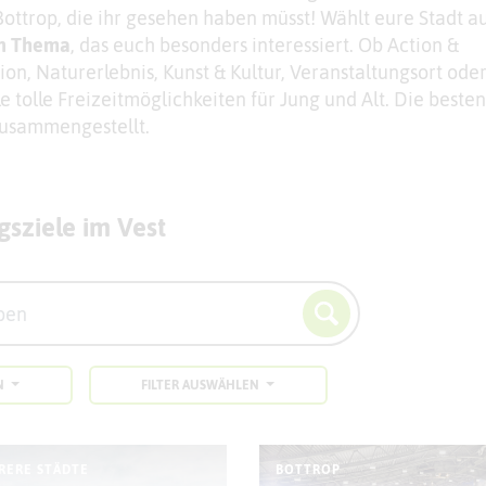
ottrop, die ihr gesehen haben müsst! Wählt eure Stadt a
en Thema
, das euch besonders interessiert. Ob Action &
ion, Naturerlebnis, Kunst & Kultur, Veranstaltungsort ode
ele tolle Freizeitmöglichkeiten für Jung und Alt. Die besten
 zusammengestellt.
gsziele im Vest
N
FILTER AUSWÄHLEN
RERE STÄDTE
BOTTROP