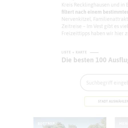
Kreis Recklinghausen und in B
filtert nach einem bestimmt
Nervenkitzel, Familienattrakt
Zeitreise – Im Vest gibt es vi
Freizeittipps haben wir hier
LISTE + KARTE
Die besten 100 Ausflu
STADT AUSWÄHLE
BOTTROP
MEH