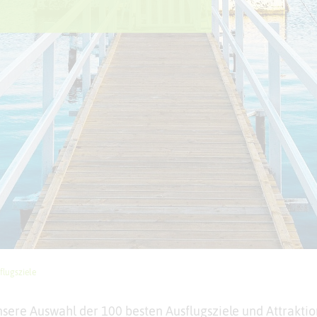
flugsziele
nsere Auswahl der 100 besten Ausflugsziele und Attrakti