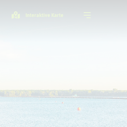
Interaktive Karte
Freizeitregion