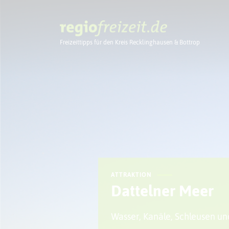
Freizeittipps für den Kreis Recklinghausen & Bottrop
Ausflugstipps
ATTRAKTION
Dattelner Meer
Wasser, Kanäle, Schleusen un