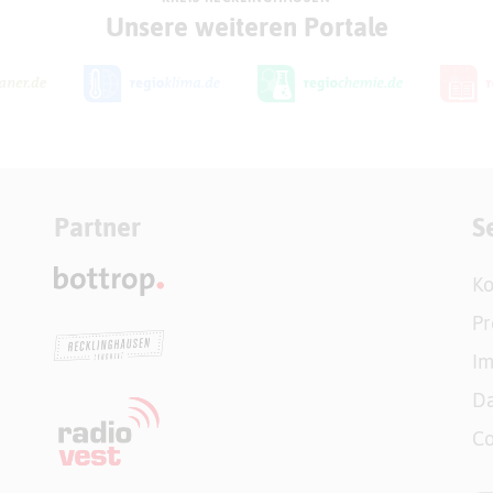
Unsere weiteren Portale
Partner
S
Ko
Pr
I
Da
Co