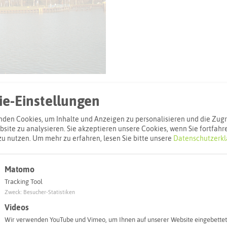
e-Einstellungen
den Cookies, um Inhalte und Anzeigen zu personalisieren und die Zugri
site zu analysieren. Sie akzeptieren unsere Cookies, wenn Sie fortfahr
zu nutzen.
Um mehr zu erfahren, lesen Sie bitte unsere
Datenschutzerkl
l
Adresse:
Matomo
Tracking Tool
Dattelner Me
Zweck
:
Besucher-Statistiken
Kanalweg
Videos
45711 Datteln
Wir verwenden YouTube und Vimeo, um Ihnen auf unserer Website eingebettet