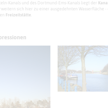
teln-Kanals und des Dortmund-Ems-Kanals liegt der
Kana
rweitern sich hier zu einer ausgedehnten Wasserfläche -
ten
Freizeitstätte
.
mpressionen