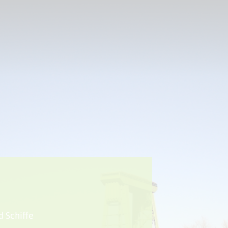
Sport + Bewegung
Aktuelles
d Schiffe