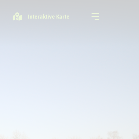
Interaktive Karte
Freizeitregion