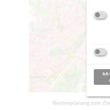
Ich
Routenplanung zum Zie