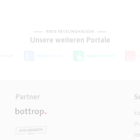
KREIS RECKLINGHAUSEN
Unsere weiteren Portale
Partner
S
Ko
Pr
I