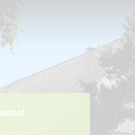
Sport + Bewegung
Aktuelles
ukenhof
n