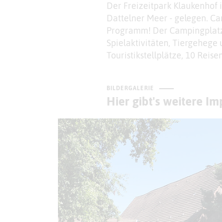
Der Freizeitpark Klaukenhof 
Dattelner Meer - gelegen. Cam
Programm! Der Campingplatz 
Spielaktivitäten, Tiergehege 
Touristikstellplätze, 10 Reis
BILDERGALERIE
Hier gibt's weitere I