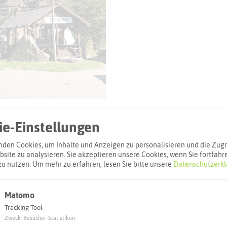
© Kreis Recklinghausen
e-Einstellungen
den Cookies, um Inhalte und Anzeigen zu personalisieren und die Zugri
site zu analysieren. Sie akzeptieren unsere Cookies, wenn Sie fortfahr
zu nutzen.
Um mehr zu erfahren, lesen Sie bitte unsere
Datenschutzerkl
l
Adresse:
Matomo
Tracking Tool
Freizeitpark 
Zweck
:
Besucher-Statistiken
Pelkumer Weg