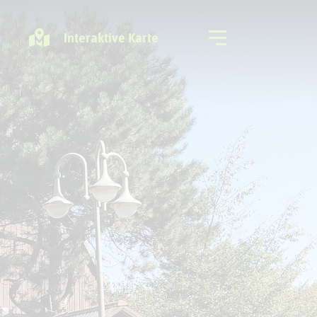
Interaktive Karte
Freizeitregion