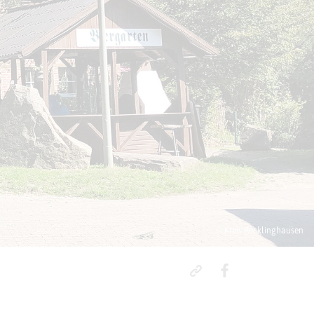
© Kreis Recklinghausen