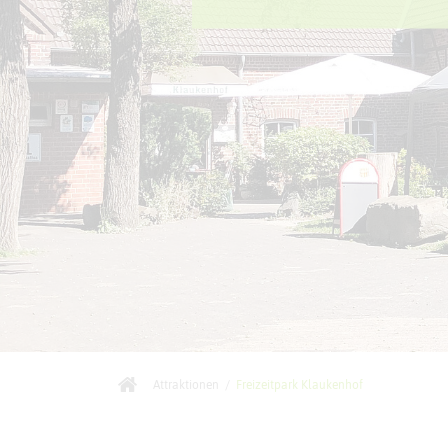
Attraktionen
/
Freizeitpark Klaukenhof