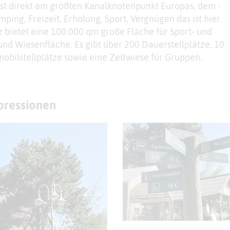
ist direkt am größten Kanalknotenpunkt Europas, dem -
ping, Freizeit, Erholung, Sport, Vergnügen das ist hier
bietet eine 100.000 qm große Fläche für Sport- und
und Wiesenfläche. Es gibt über 200 Dauerstellplätze, 10
emobilstellplätze sowie eine Zeltwiese für Gruppen.
mpressionen
© Kreis Reckl