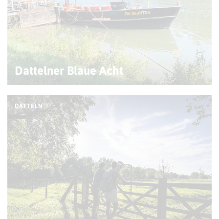
Dattelner Blaue Acht
DATTELN