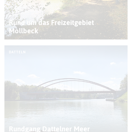
Rund um das Freizeitgebiet
Mollbeck
DATTELN
Rundgang Dattelner Meer