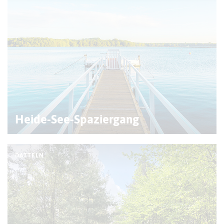
Heide-See-Spaziergang
DATTELN