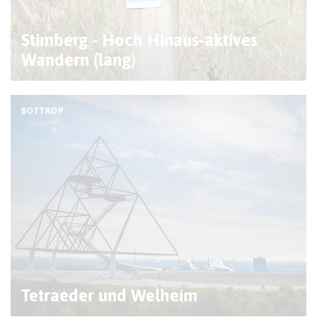
Stimberg - Hoch Hinaus-aktives
Wandern (lang)
BOTTROP
Tetraeder und Welheim