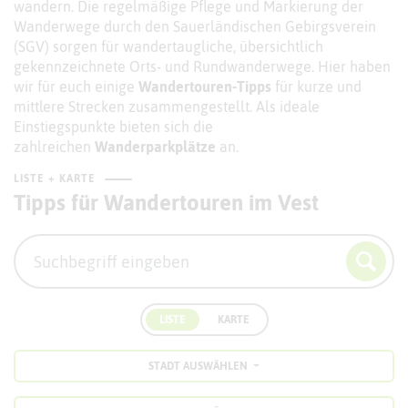
wandern. Die regelmäßige Pflege und Markierung der
Wanderwege durch den Sauerländischen Gebirgsverein
(SGV) sorgen für wandertaugliche, übersichtlich
gekennzeichnete Orts- und Rundwanderwege. Hier haben
wir für euch einige
Wandertouren-Tipps
für kurze und
mittlere Strecken zusammengestellt. Als ideale
Einstiegspunkte bieten sich die
zahlreichen
Wanderparkplätze
an.
LISTE + KARTE
Tipps für Wandertouren im Vest
LISTE
KARTE
STADT AUSWÄHLEN