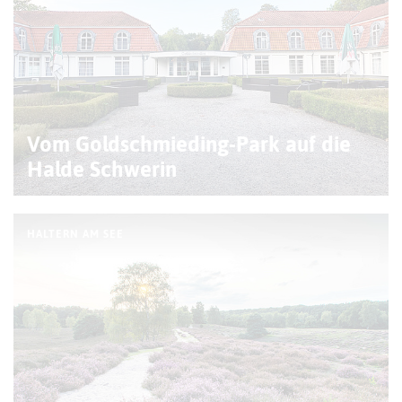
Vom Goldschmieding-Park auf die
Halde Schwerin
HALTERN AM SEE