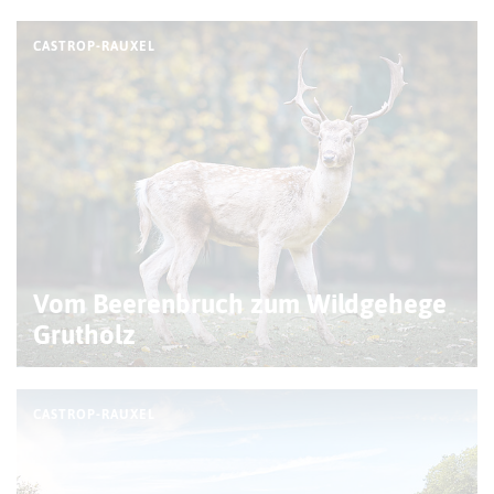
CASTROP-RAUXEL
Vom Beerenbruch zum Wildgehege
Grutholz
CASTROP-RAUXEL