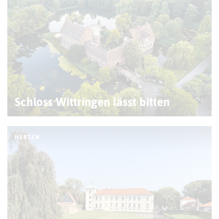
Schloss Wittringen lässt bitten
HERTEN