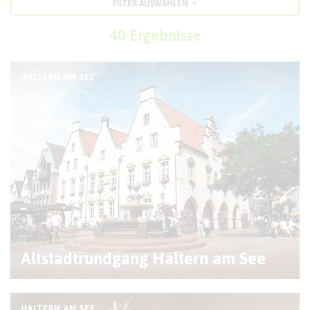
FILTER AUSWÄHLEN
40 Ergebnisse
HALTERN AM SEE
Altstadtrundgang Haltern am See
HALTERN AM SEE