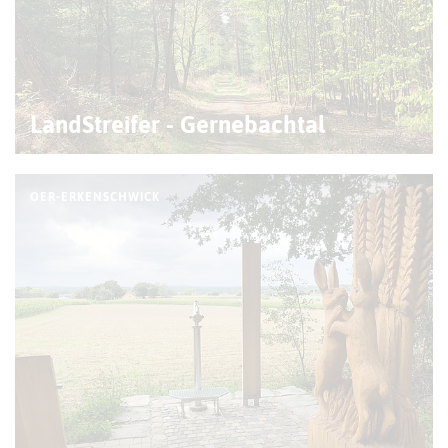
LandStreifer - Gernebachtal
OER-ERKENSCHWICK