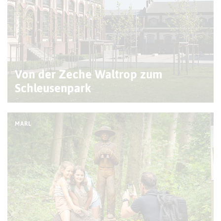
Von der Zeche Waltrop zum
Schleusenpark
MARL