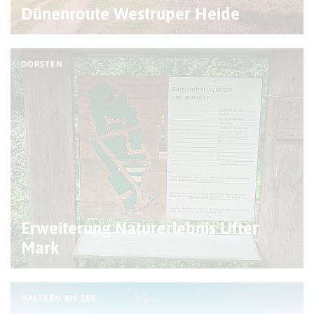
Dünenroute Westruper Heide
DORSTEN
Erweiterung Naturerlebnis Üfter
Mark
HALTERN AM SEE