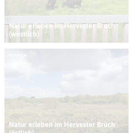
Natur erleben im Hervester Bruch
(westlich)
DORSTEN
Natur erleben im Hervester Bruch
(östlich)