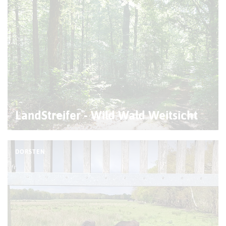
LandStreifer - Wild Wald Weitsicht
DORSTEN