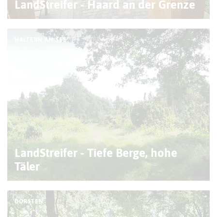
LandStreifer - Haard an der Grenze
HALTERN AM SEE
LandStreifer - Tiefe Berge, hohe
Täler
DORSTEN