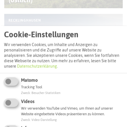
RECKLINGHAUSEN
Cookie-Einstellungen
Wir verwenden Cookies, um Inhalte und Anzeigen zu
personalisieren und die Zugriffe auf unsere Website zu
analysieren. Sie akzeptieren unsere Cookies, wenn Sie fortfahren
diese Webseite zu nutzen.
Um mehr zu erfahren, lesen Sie bitte
unsere
Datenschutzerklärung
.
Matomo
Tracking Tool
Nördliche Feld- und Wiesentour
Zweck
:
Besucher-Statistiken
Videos
Wir verwenden YouTube und Vimeo, um Ihnen auf unserer
Website eingebettete Videos präsentieren zu können.
MARL
Zweck
:
Video-Darstellung