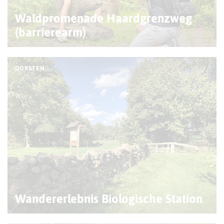
Waldpromenade Haardgrenzweg
(barrierearm)
DORSTEN
Wandererlebnis Biologische Station