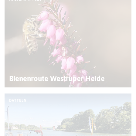
Bienenroute Westruper Heide
DATTELN