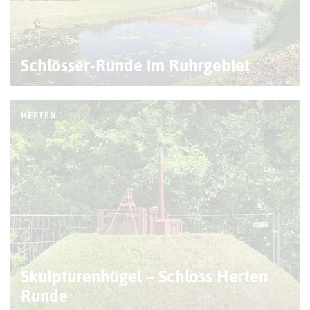
Schlösser-Runde im Ruhrgebiet
HERTEN
Skulpturenhügel – Schloss Herten
Runde