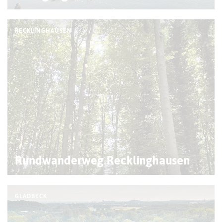
RECKLINGHAUSEN
Rundwanderweg Recklinghausen
GLADBECK