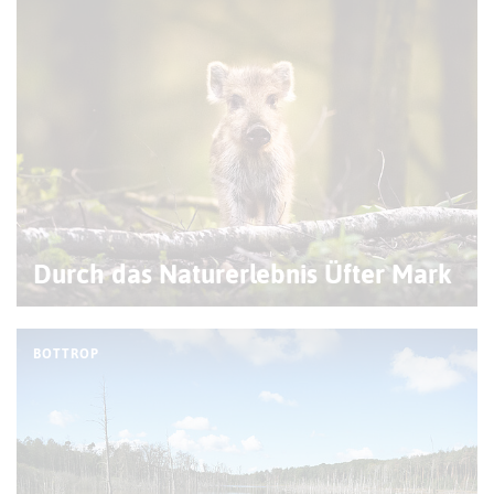
Durch das Naturerlebnis Üfter Mark
BOTTROP