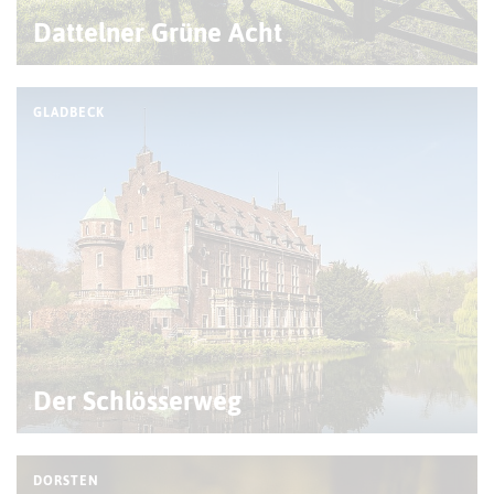
Dattelner Grüne Acht
GLADBECK
Der Schlösserweg
DORSTEN