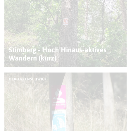
Stimberg - Hoch Hinaus-aktives
Wandern (kurz)
OER-ERKENSCHWICK