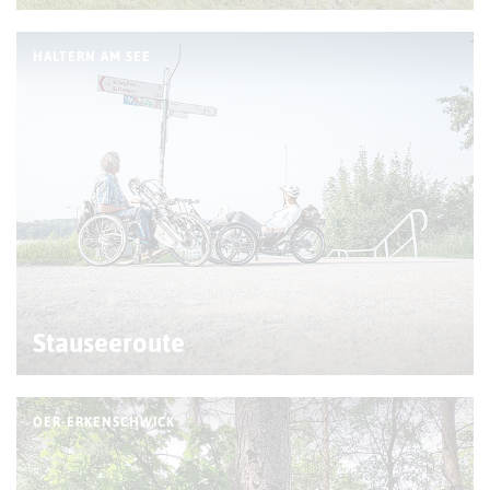
HALTERN AM SEE
Stauseeroute
OER-ERKENSCHWICK