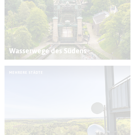
Wasserwege des Südens
MEHRERE STÄDTE