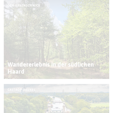
OER-ERKENSCHWICK
Wandererlebnis in der südlichen
Haard
CASTROP-RAUXEL