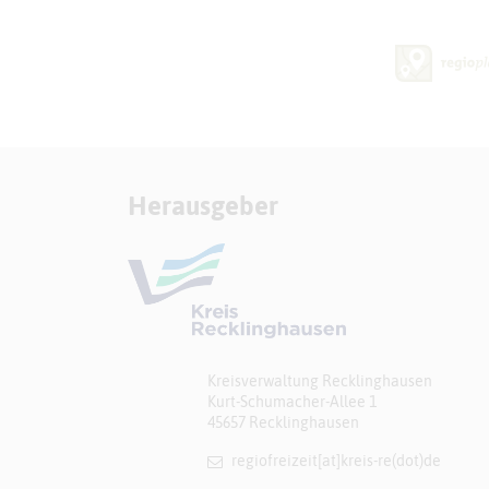
Herausgeber
Kreisverwaltung Recklinghausen
Kurt-Schumacher-Allee 1
45657 Recklinghausen
regiofreizeit[at]​kreis-re(dot)de