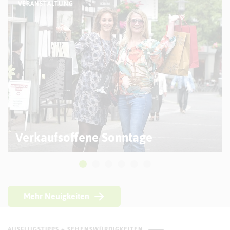
VERANSTALTUNG
Verkaufsoffene Sonntage
Mehr Neuigkeiten
AUSFLUGSTIPPS + SEHENSWÜRDIGKEITEN