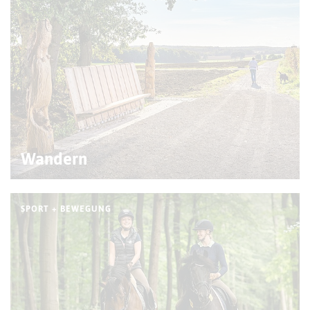
© Wiciok (RVR)
Wandern
SPORT + BEWEGUNG