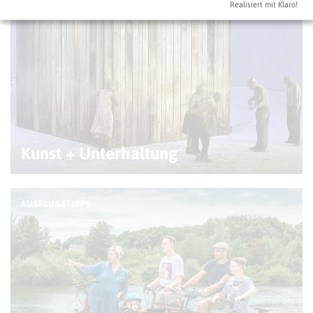
Realisiert mit Klaro!
© R. Kruse
Kunst + Unterhaltung
AUSFLUGSTIPPS