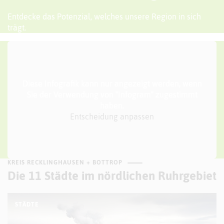
Entdecke das Potenzial, welches unsere Region in sich
trägt.
Diese Infografik kann nur angezeigt werden, wenn
Sie der Verwendung von "Infogram" zugestimmt
haben.
Entscheidung anpassen
KREIS RECKLINGHAUSEN + BOTTROP
Die 11 Städte im nördlichen Ruhrgebiet
STÄDTE