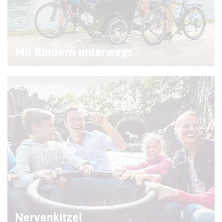
© M. Mucha (RDN Verlag)
Mit Kindern unterwegs
AUSFLUGSTIPPS
© Fotocruz
Nervenkitzel