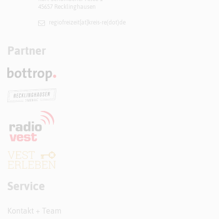
45657 Recklinghausen
regiofreizeit[at]​kreis-re(dot)de
Partner
Service
Kontakt + Team