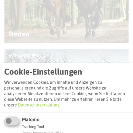
© M. Kuiter / Münsterland e.V.
Reiten
AUSFLUGSTIPPS
Cookie-Einstellungen
Wir verwenden Cookies, um Inhalte und Anzeigen zu
personalisieren und die Zugriffe auf unsere Website zu
analysieren. Sie akzeptieren unsere Cookies, wenn Sie fortfahren
diese Webseite zu nutzen.
Um mehr zu erfahren, lesen Sie bitte
unsere
Datenschutzerklärung
.
© Kreis Recklinghausen
Matomo
Tracking Tool
Zweck
:
Besucher-Statistiken