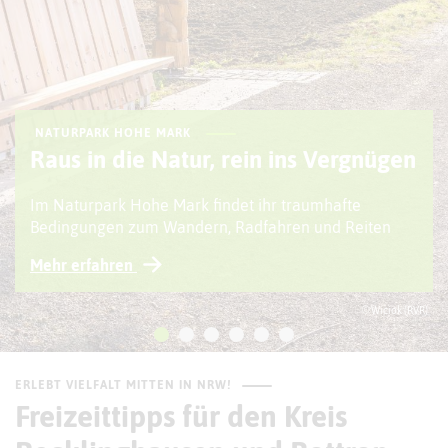
NATURPARK HOHE MARK
Raus in die Natur, rein ins Vergnügen
Im Naturpark Hohe Mark findet ihr traumhafte
Bedingungen zum Wandern, Radfahren und Reiten
Mehr erfahren
© Wiciok (RVR)
ERLEBT VIELFALT MITTEN IN NRW!
Freizeittipps für den Kreis