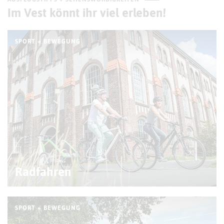
Im Vest könnt ihr viel erleben!
SPORT + BEWEGUNG
© D. Stratmann
Radfahren
SPORT + BEWEGUNG