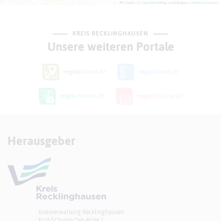
Leaflet
|
©
OpenStreetMap
contributors |
weitere Lizenzen
KREIS RECKLINGHAUSEN
Unsere weiteren Portale
Herausgeber
Kreisverwaltung Recklinghausen
Kurt-Schumacher-Allee 1