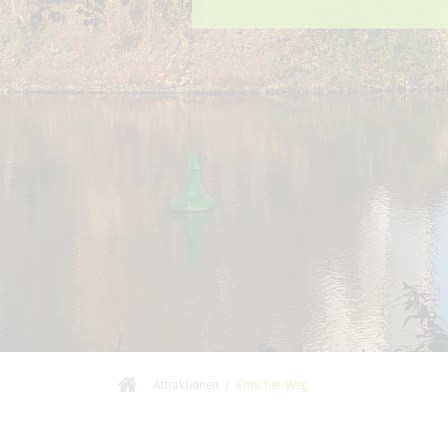
Attraktionen
/
Emscher-Weg