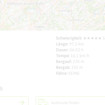
Schwierigkeit:
★★★★★ S
Länge:
97,2 km
Dauer:
06:02 h
Tempø:
16,1 km/h
Bergauf:
230 m
Bergab:
350 m
Fähre:
KEINE
l:
Autoroute finden