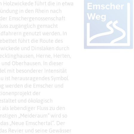
n Holzwickede führt die in etwa
Mündung in den Rhein nach
 der Emschergenossenschaft
Fluss zugänglich gemacht
dfahrern genutzt werden. In
ebettet führt die Route des
wickede und Dinslaken durch
ecklinghausen, Herne, Herten,
p und Oberhausen. In dieser
el mit besonderer Intensität
u ist herausragendes Symbol
ug werden die Emscher und
ionenprojekt der
taltet und ökologisch
 als lebendiger Fluss zu den
nstigen „Meideraum“ wird so
 das „Neue Emschertal“. Der
das Revier und seine Gewässer