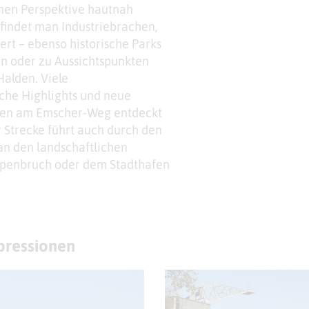
enen Perspektive hautnah
 findet man Industriebrachen,
ert – ebenso historische Parks
n oder zu Aussichtspunkten
alden. Viele
sche Highlights und neue
nen am Emscher-Weg entdeckt
r Strecke führt auch durch den
an den landschaftlichen
ppenbruch oder dem Stadthafen
mpressionen