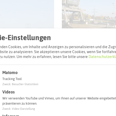
© Reinh
e-Einstellungen
den Cookies, um Inhalte und Anzeigen zu personalisieren und die Zugri
site zu analysieren. Sie akzeptieren unsere Cookies, wenn Sie fortfahr
zu nutzen.
Um mehr zu erfahren, lesen Sie bitte unsere
Datenschutzerkl
Matomo
Tracking Tool
Zweck
:
Besucher-Statistiken
© Reinhold Budde
Videos
Wir verwenden YouTube und Vimeo, um Ihnen auf unserer Website eingebettet
präsentieren zu können.
Zweck
:
Video-Darstellung