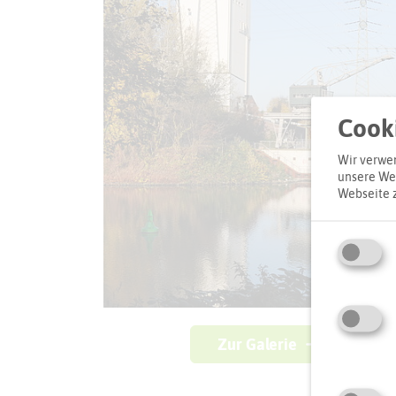
Cooki
Wir verwen
unsere Web
Webseite 
Zur Galerie