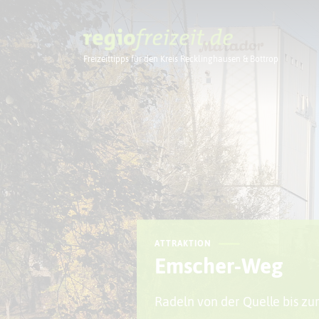
Freizeittipps für den Kreis Recklinghausen & Bottrop
Ausflugstipps
ATTRAKTION
Emscher-Weg
Radeln von der Quelle bis z