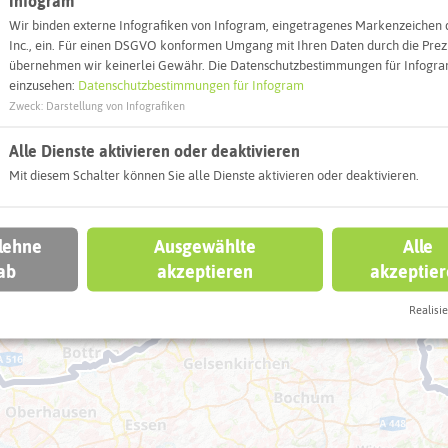
Infogram
Wir binden externe Infografiken von Infogram, eingetragenes Markenzeichen 
l
Inc., ein. Für einen DSGVO konformen Umgang mit Ihren Daten durch die Prezi
übernehmen wir keinerlei Gewähr. Die Datenschutzbestimmungen für Infogram
einzusehen:
Datenschutzbestimmungen für Infogram
Zweck
:
Darstellung von Infografiken
Alle Dienste aktivieren oder deaktivieren
Mit diesem Schalter können Sie alle Dienste aktivieren oder deaktivieren.
 lehne
Ausgewählte
Alle
ab
akzeptieren
akzeptie
Realisie