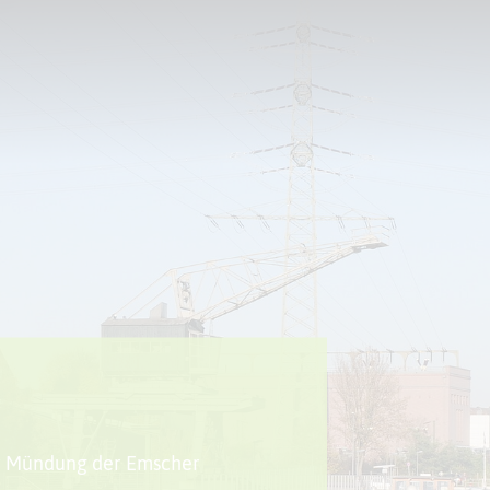
Sport + Bewegung
Aktuelles
ur Mündung der Emscher