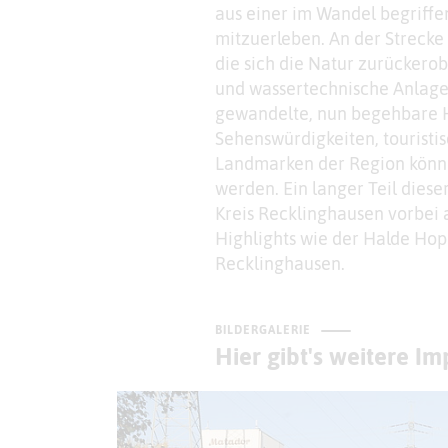
aus einer im Wandel begriff
mitzuerleben. An der Strecke
die sich die Natur zurückerob
und wassertechnische Anlage
gewandelte, nun begehbare H
Sehenswürdigkeiten, touristi
Landmarken der Region kön
werden. Ein langer Teil diese
Kreis Recklinghausen vorbei 
Highlights wie der Halde Ho
Recklinghausen.
BILDERGALERIE
Hier gibt's weitere I