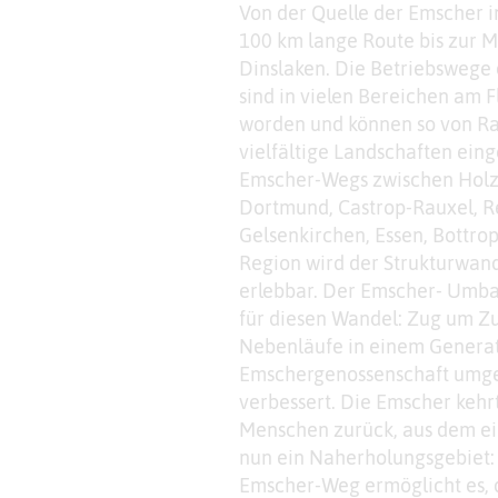
Von der Quelle der Emscher i
100 km lange Route bis zur 
Dinslaken. Die Betriebswege
sind in vielen Bereichen am 
worden und können so von Ra
vielfältige Landschaften eing
Emscher-Wegs zwischen Holz
Dortmund, Castrop-Rauxel, R
Gelsenkirchen, Essen, Bottro
Region wird der Strukturwand
erlebbar. Der Emscher- Umba
für diesen Wandel: Zug um Z
Nebenläufe in einem Generat
Emschergenossenschaft umges
verbessert. Die Emscher kehrt
Menschen zurück, aus dem ei
nun ein Naherholungsgebiet:
Emscher-Weg ermöglicht es, 