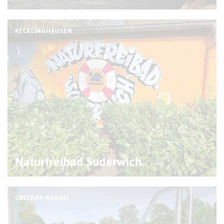
RECKLINGHAUSEN
Naturfreibad Suderwich
CASTROP-RAUXEL