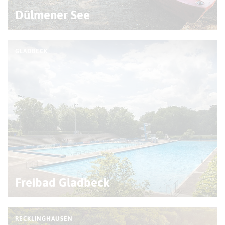
Dülmener See
GLADBECK
Freibad Gladbeck
RECKLINGHAUSEN