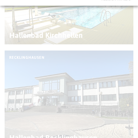
Hallenbad Kirchhellen
RECKLINGHAUSEN
Hallenbad Recklinghausen