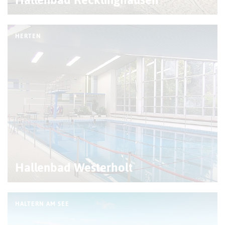
HERTEN
Hallenbad Westerholt
HALTERN AM SEE