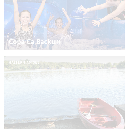
Copa Ca Backum
HALTERN AM SEE