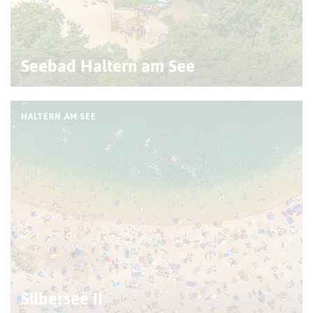
Seebad Haltern am See
HALTERN AM SEE
Silbersee II