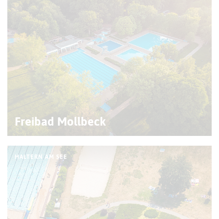
Freibad Mollbeck
HALTERN AM SEE