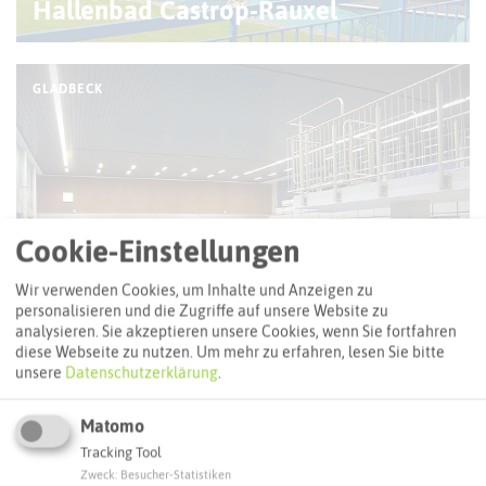
Hallenbad Castrop-Rauxel
GLADBECK
Cookie-Einstellungen
Wir verwenden Cookies, um Inhalte und Anzeigen zu
personalisieren und die Zugriffe auf unsere Website zu
analysieren. Sie akzeptieren unsere Cookies, wenn Sie fortfahren
diese Webseite zu nutzen.
Um mehr zu erfahren, lesen Sie bitte
Hallenbad Gladbeck
unsere
Datenschutzerklärung
.
Matomo
BOTTROP
Tracking Tool
Zweck
:
Besucher-Statistiken