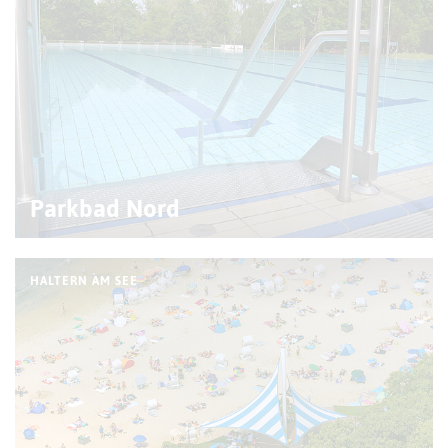
Parkbad Nord
HALTERN AM SEE