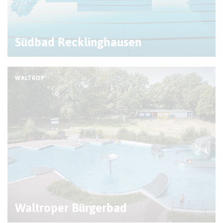
Südbad Recklinghausen
WALTROP
Waltroper Bürgerbad