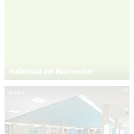
Hallenbad am Badeweiher
BOTTROP