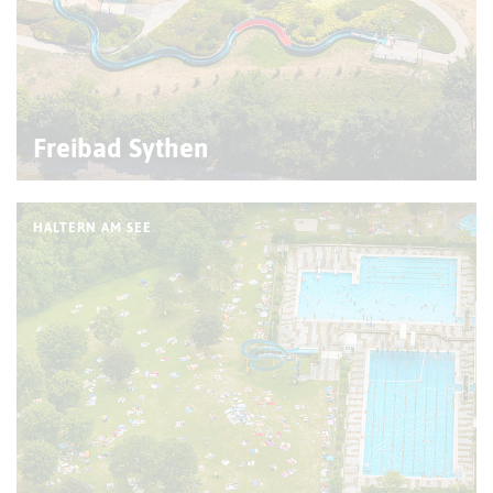
Freibad Sythen
HALTERN AM SEE