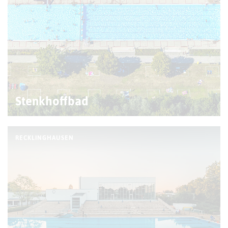
Stenkhoffbad
RECKLINGHAUSEN