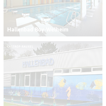
Hallenbad Boy-Welheim
CASTROP-RAUXEL