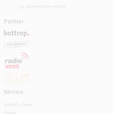
regiofreizeit[at]​kreis-re(dot)de
Partner
Service
Kontakt + Team
Presse