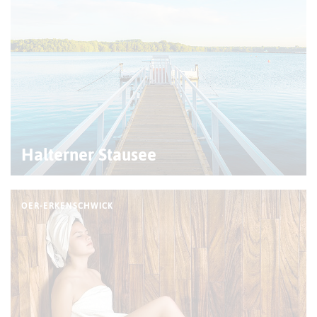
Halterner Stausee
OER-ERKENSCHWICK