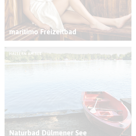
maritimo Freizeitbad
HALTERN AM SEE
Naturbad Dülmener See