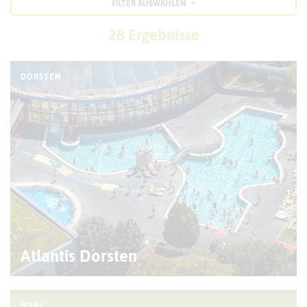
FILTER AUSWÄHLEN
28 Ergebnisse
DORSTEN
Atlantis Dorsten
MARL