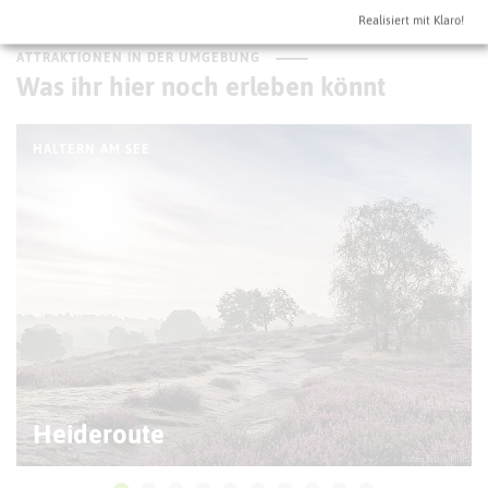
Realisiert mit Klaro!
ATTRAKTIONEN IN DER UMGEBUNG
Was ihr hier noch erleben könnt
HALTERN AM SEE
Heideroute