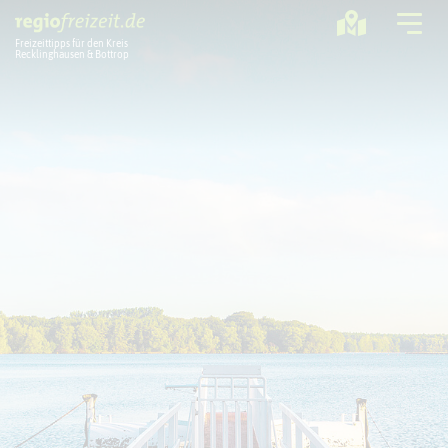
Freizeittipps für den Kreis
Recklinghausen & Bottrop
Ausflugstipps
Sport + Bewegung
Aktuelles
Freizeitregion