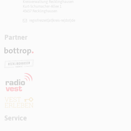
Kreisverwaltung Recklinghausen
Kurt-Schumacher-Allee 1
45657 Recklinghausen
regiofreizeit[at]​kreis-re(dot)de
Partner
Service