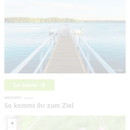
© C. Heyer
Zur Galerie
ANFAHRT
So kommt ihr zum Ziel
+