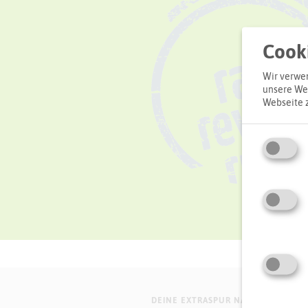
Cooki
Wir verwen
unsere Web
Webseite 
DEINE EXTRASPUR NATUR