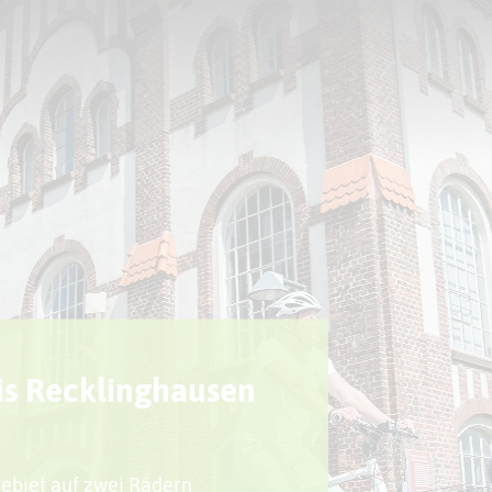
Sport + Bewegung
Aktuelles
is Recklinghausen
gebiet auf zwei Rädern