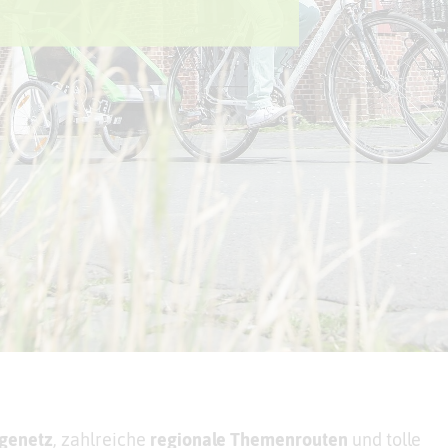
genetz
, zahlreiche
regionale Themenrouten
und tolle