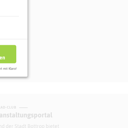
ren
rt mit Klaro!
RAD-CLUB
anstaltungsportal
d der Stadt Bottrop bietet