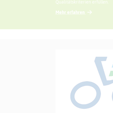
Qualitätskriterien erfüllen.
Mehr erfahren