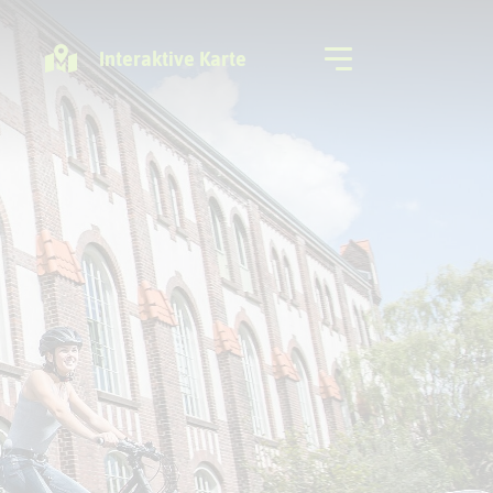
Interaktive Karte
Freizeitregion