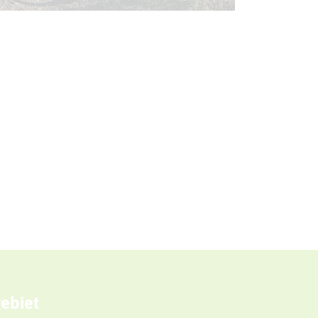
ebiet