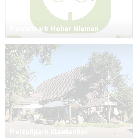
Freizeitpark Hoher Niemen
DATTELN
Freizeitpark Klaukenhof