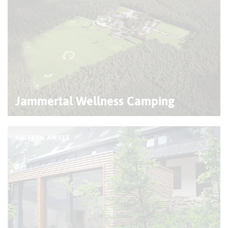
Jammertal Wellness Camping
HALTERN AM SEE