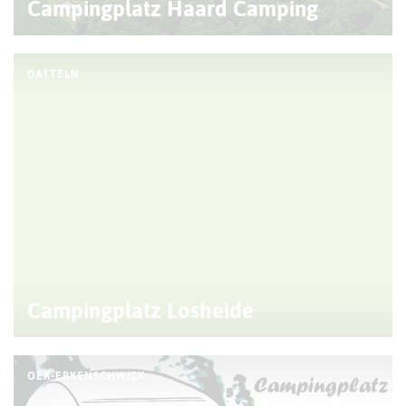
Campingplatz Haard Camping
DATTELN
Campingplatz Losheide
OER-ERKENSCHWICK