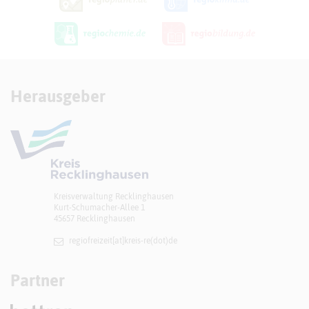
Herausgeber
Kreisverwaltung Recklinghausen
Kurt-Schumacher-Allee 1
45657 Recklinghausen
regiofreizeit[at]​kreis-re(dot)de
Partner