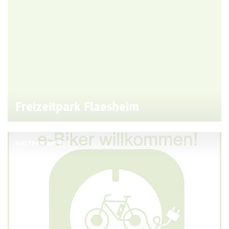
Freizeitpark Flaesheim
HALTERN AM SEE