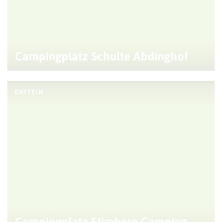
Campingplatz Schulte Abdinghof
DATTELN
Campingplatz Stimberg Camping