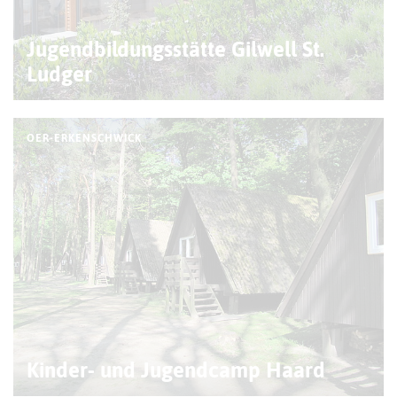
Jugendbildungsstätte Gilwell St.
Ludger
OER-ERKENSCHWICK
Kinder- und Jugendcamp Haard