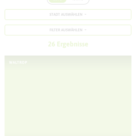
STADT AUSWÄHLEN
FILTER AUSWÄHLEN
26 Ergebnisse
WALTROP