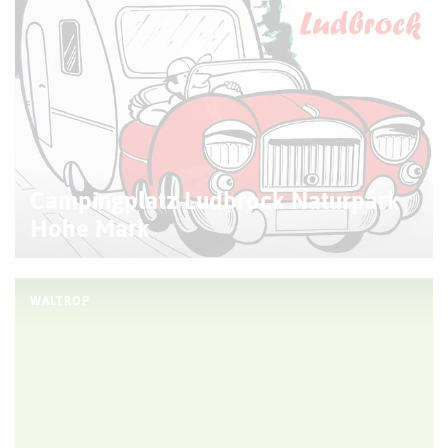
Campingplatz Ludbrock Naturpark
Hohe Mark
WALTROP