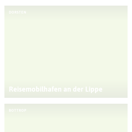
DORSTEN
Reisemobilhafen an der Lippe
BOTTROP