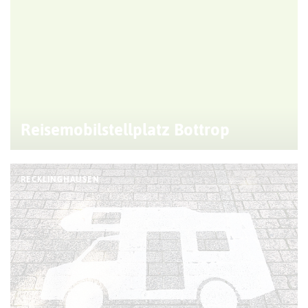
Reisemobilstellplatz Bottrop
RECKLINGHAUSEN