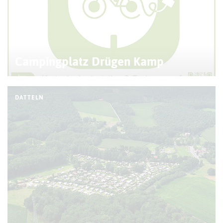
Campingplatz Drügen Kamp
DATTELN