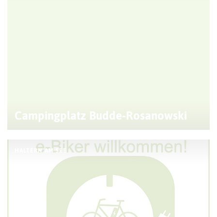
Campingplatz Budde-Rosanowski
HALTERN AM SEE