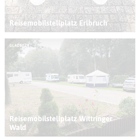
Reisemobilstellplatz Erlbruch
GLADBECK
Reisemobilstellplatz Wittringer
Wald