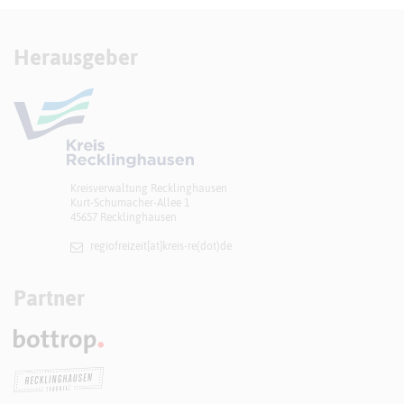
Herausgeber
Kreisverwaltung Recklinghausen
Kurt-Schumacher-Allee 1
45657 Recklinghausen
regiofreizeit[at]​kreis-re(dot)de
Partner