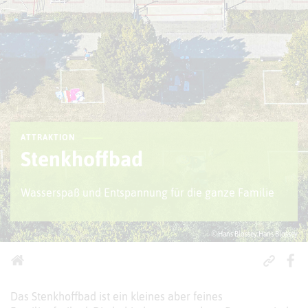
ATTRAKTION
Stenkhoffbad
Wasserspaß und Entspannung für die ganze Familie
© Hans Blossey;Hans Blossey
Das Stenkhoffbad ist ein kleines aber feines