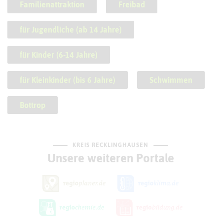
Familienattraktion
Freibad
für Jugendliche (ab 14 Jahre)
für Kinder (6-14 Jahre)
für Kleinkinder (bis 6 Jahre)
Schwimmen
Bottrop
KREIS RECKLINGHAUSEN
Unsere weiteren Portale