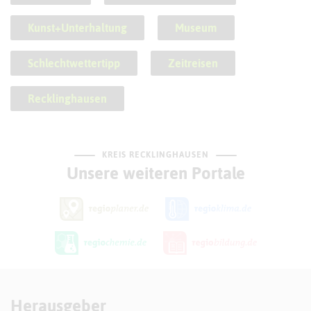
Kunst+Unterhaltung
Museum
Schlechtwettertipp
Zeitreisen
Recklinghausen
KREIS RECKLINGHAUSEN
Unsere weiteren Portale
Herausgeber