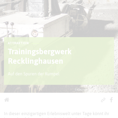
ATTRAKTION
Trainingsbergwerk
Recklinghausen
Auf den Spuren der Kumpel
© Kleunam (Wikimedia Commons)
In dieser einzigartigen Erlebniswelt unter Tage könnt ihr