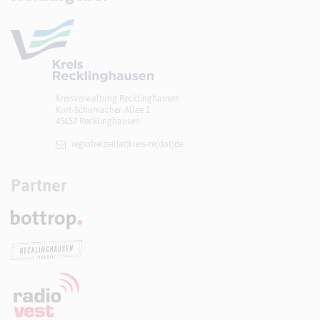
Kreisverwaltung Recklinghausen
Kurt-Schumacher-Allee 1
45657 Recklinghausen
regiofreizeit[at]​kreis-re(dot)de
Partner