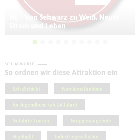
NL - Von Schwarz zu Weiß. Neuer
Strom und Leben
SCHLAGWORTE
So ordnen wir diese Attraktion ein
ExtraSchicht
Familienattraktion
für Jugendliche (ab 14 Jahre)
Geführte Touren
Gruppenangebote
Highlight
Industriegeschichte