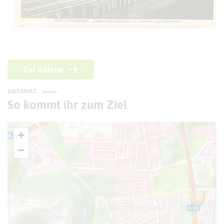
© Kreis Recklinghausen
Zur Galerie
ANFAHRT
So kommt ihr zum Ziel
+
−