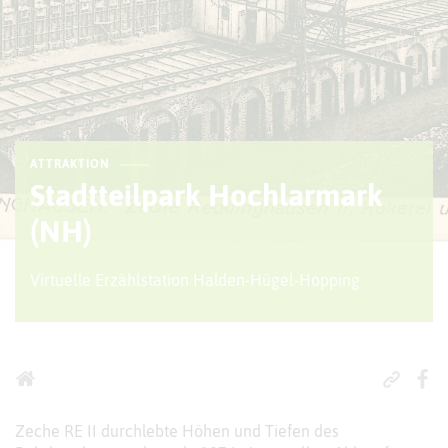
ATTRAKTION
Stadtteilpark Hochlarmark
(NH)
Virtuelle Erzählstation Halden-Hügel-Hopping
© Kreis Recklinghausen
Zeche RE II durchlebte Höhen und Tiefen des