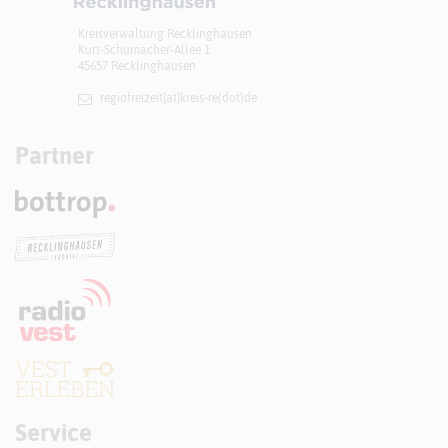
Kreisverwaltung Recklinghausen
Kurt-Schumacher-Allee 1
45657 Recklinghausen
regiofreizeit[at]​kreis-re(dot)de
Partner
Service