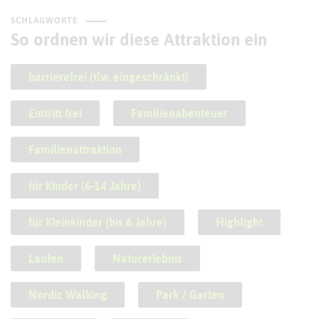
SCHLAGWORTE
So ordnen wir diese Attraktion ein
barrierefrei (tlw. eingeschränkt)
Eintritt frei
Familienabenteuer
Familienattraktion
für Kinder (6-14 Jahre)
für Kleinkinder (bis 6 Jahre)
Highlight
Laufen
Naturerlebnis
Nordic Walking
Park / Garten