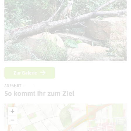
© Kreis Recklinghausen
Zur Galerie
ANFAHRT
So kommt ihr zum Ziel
+
−