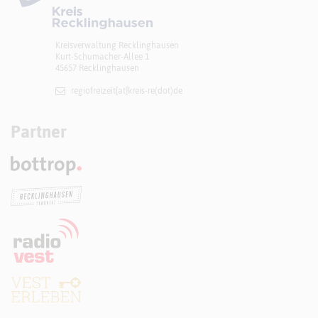
Kreisverwaltung Recklinghausen
Kurt-Schumacher-Allee 1
45657 Recklinghausen
regiofreizeit[at]​kreis-re(dot)de
Partner