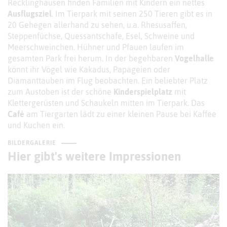
Recklinghausen finden Familien mit Kindern ein nettes
Ausflugsziel
. Im Tierpark mit seinen 250 Tieren gibt es in
20 Gehegen allerhand zu sehen, u.a. Rhesusaffen,
Steppenfüchse, Quessantschafe, Esel, Schweine und
Meerschweinchen. Hühner und Pfauen laufen im
gesamten Park frei herum. In der begehbaren
Vogelhalle
könnt ihr Vögel wie Kakadus, Papageien oder
Diamanttauben im Flug beobachten. Ein beliebter Platz
zum Austoben ist der schöne
Kinderspielplatz
mit
Klettergerüsten und Schaukeln mitten im Tierpark. Das
Café
am Tiergarten lädt zu einer kleinen Pause bei Kaffee
und Kuchen ein.
BILDERGALERIE
Hier gibt's weitere Impressionen