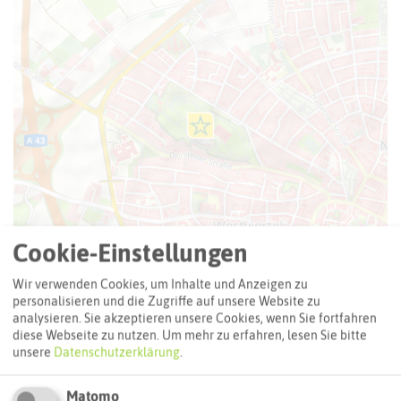
Cookie-Einstellungen
Wir verwenden Cookies, um Inhalte und Anzeigen zu
personalisieren und die Zugriffe auf unsere Website zu
analysieren. Sie akzeptieren unsere Cookies, wenn Sie fortfahren
diese Webseite zu nutzen.
Um mehr zu erfahren, lesen Sie bitte
unsere
Datenschutzerklärung
.
Leaflet
|
©
OpenStreetMap
contributors |
weitere Lizenzen
Matomo
Adresse: