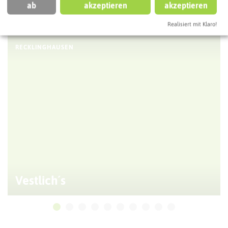
ab
akzeptieren
akzeptieren
ATTRAKTIONEN IN DER UMGEBUNG
Was ihr hier noch erleben könnt
Realisiert mit Klaro!
RECKLINGHAUSEN
Vestlich´s