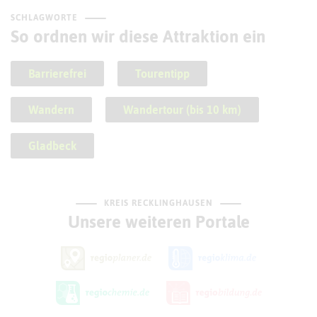
SCHLAGWORTE
So ordnen wir diese Attraktion ein
Barrierefrei
Tourentipp
Wandern
Wandertour (bis 10 km)
Gladbeck
KREIS RECKLINGHAUSEN
Unsere weiteren Portale