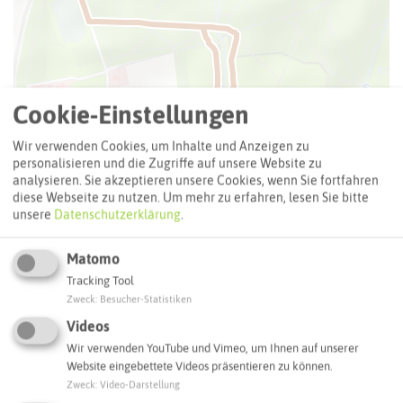
Cookie-Einstellungen
Wir verwenden Cookies, um Inhalte und Anzeigen zu
personalisieren und die Zugriffe auf unsere Website zu
analysieren. Sie akzeptieren unsere Cookies, wenn Sie fortfahren
diese Webseite zu nutzen.
Um mehr zu erfahren, lesen Sie bitte
unsere
Datenschutzerklärung
.
Matomo
Tracking Tool
Zweck
:
Besucher-Statistiken
Videos
Leaflet
|
©
OpenStreetMap
contributors |
weitere Lizenzen
Wir verwenden YouTube und Vimeo, um Ihnen auf unserer
Website eingebettete Videos präsentieren zu können.
Adresse:
Schwierigkeit:
★☆☆☆☆
Zweck
:
Video-Darstellung
LEICHT