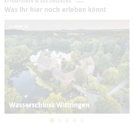
ATTRAKTIONEN IN DER UMGEBUNG
Was ihr hier noch erleben könnt
GLADBECK
Wasserschloss Wittringen