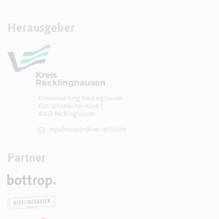
Herausgeber
Kreisverwaltung Recklinghausen
Kurt-Schumacher-Allee 1
45657 Recklinghausen
regiofreizeit[at]​kreis-re(dot)de
Partner