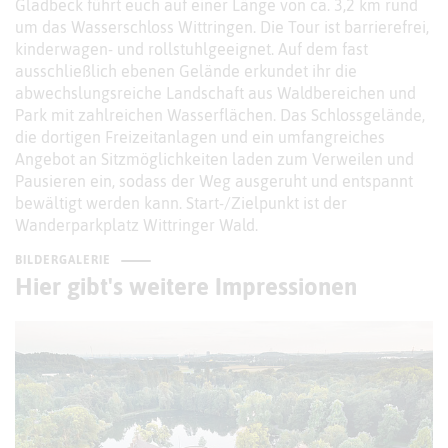
Gladbeck führt euch auf einer Länge von ca. 3,2 km rund
um das Wasserschloss Wittringen. Die Tour ist barrierefrei,
kinderwagen- und rollstuhlgeeignet. Auf dem fast
ausschließlich ebenen Gelände erkundet ihr die
abwechslungsreiche Landschaft aus Waldbereichen und
Park mit zahlreichen Wasserflächen. Das Schlossgelände,
die dortigen Freizeitanlagen und ein umfangreiches
Angebot an Sitzmöglichkeiten laden zum Verweilen und
Pausieren ein, sodass der Weg ausgeruht und entspannt
bewältigt werden kann. Start-/Zielpunkt ist der
Wanderparkplatz Wittringer Wald.
BILDERGALERIE
Hier gibt's weitere Impressionen