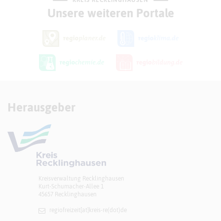
Unsere weiteren Portale
Herausgeber
Kreisverwaltung Recklinghausen
Kurt-Schumacher-Allee 1
45657 Recklinghausen
regiofreizeit[at]​kreis-re(dot)de