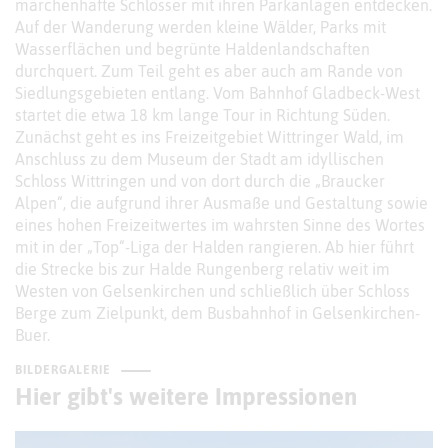
märchenhafte Schlösser mit ihren Parkanlagen entdecken.
Auf der Wanderung werden kleine Wälder, Parks mit
Wasserflächen und begrünte Haldenlandschaften
durchquert. Zum Teil geht es aber auch am Rande von
Siedlungsgebieten entlang. Vom Bahnhof Gladbeck-West
startet die etwa 18 km lange Tour in Richtung Süden.
Zunächst geht es ins Freizeitgebiet Wittringer Wald, im
Anschluss zu dem Museum der Stadt am idyllischen
Schloss Wittringen und von dort durch die „Braucker
Alpen“, die aufgrund ihrer Ausmaße und Gestaltung sowie
eines hohen Freizeitwertes im wahrsten Sinne des Wortes
mit in der „Top“-Liga der Halden rangieren. Ab hier führt
die Strecke bis zur Halde Rungenberg relativ weit im
Westen von Gelsenkirchen und schließlich über Schloss
Berge zum Zielpunkt, dem Busbahnhof in Gelsenkirchen-
Buer.
BILDERGALERIE
Hier gibt's weitere Impressionen