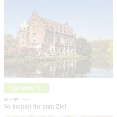
© Ruben Becker Photography via flickr
Zur Galerie
ANFAHRT
So kommt ihr zum Ziel