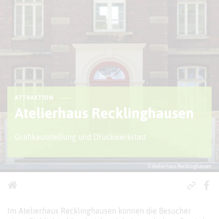
ATTRAKTION
Atelierhaus Recklinghausen
Grafikausstellung und Druckwerkstatt
© Atelierhaus Recklinghausen
Im Atelierhaus Recklinghausen können die Besucher