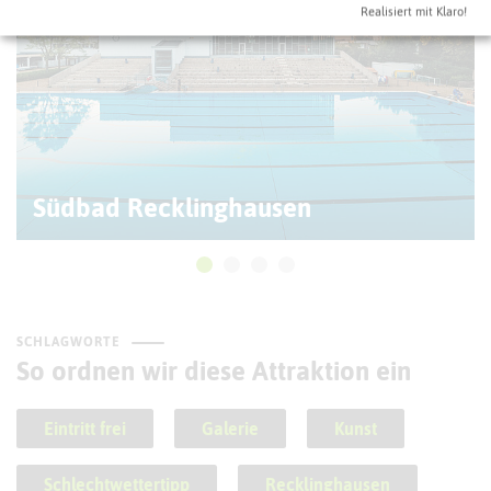
Realisiert mit Klaro!
Südbad Recklinghausen
SCHLAGWORTE
So ordnen wir diese Attraktion ein
Eintritt frei
Galerie
Kunst
Schlechtwettertipp
Recklinghausen