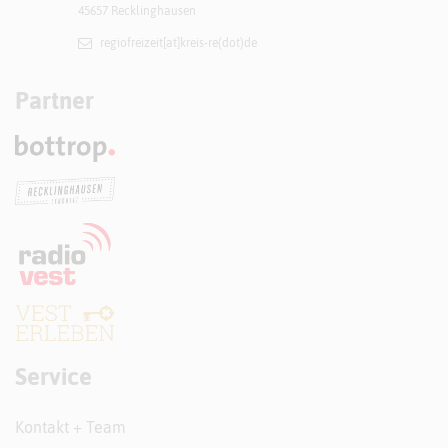
45657 Recklinghausen
regiofreizeit[at]​kreis-re(dot)de
Partner
Service
Kontakt + Team