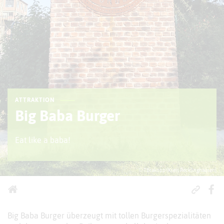
ATTRAKTION
Big Baba Burger
Eat like a baba!
© T.Brakopp (Kreis Recklinghausen)
Big Baba Burger überzeugt mit tollen Burgerspezialitäten