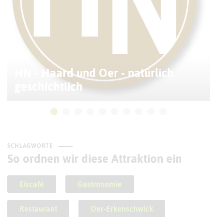
HN - Haard und Oer - natürlich
geschichtlich
SCHLAGWORTE
So ordnen wir diese Attraktion ein
Eiscafé
Gastronomie
Restaurant
Oer-Erkenschwick