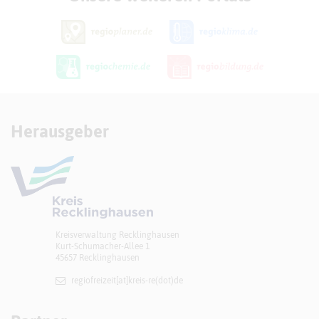
Herausgeber
Kreisverwaltung Recklinghausen
Kurt-Schumacher-Allee 1
45657 Recklinghausen
regiofreizeit[at]​kreis-re(dot)de