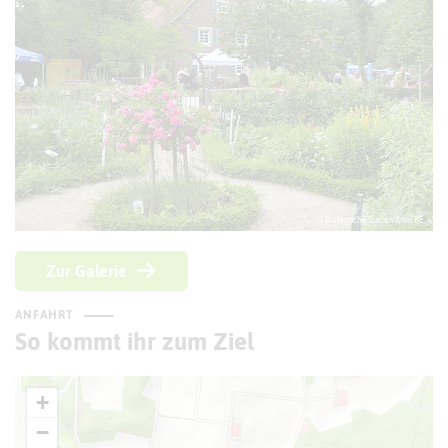
© Biologische Station Kreis RE
Zur Galerie
ANFAHRT
So kommt ihr zum Ziel
+
−