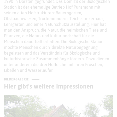
1990 in Dorsten gegründet. Das Domizil der Biologischen
Station ist der ehemalige Betrieb Hof Punsmann mit
seinen alten Hofstrukturen: Bauerngarten,
Obstbaumwiesen, Trockenmauern, Teiche, Imkerhaus,
Lehrgarten und einer Naturschutzausstellung. Hier hat
man den Anspruch, die Natur, die heimischen Tiere und
Pflanzen, die Natur- und Kulturlandschaft für die
Menschen dauerhaft erhalten. Die Biologische Station
möchte Menschen durch `direkte Naturbegegnung`
begeistern und das Verständnis für ökologische und
kulturhistorische Zusammenhänge fördern. Dazu dienen
unter anderem die drei Hofteiche mit ihren Fröschen,
Libellen und Wasserläufer.
BILDERGALERIE
Hier gibt's weitere Impressionen