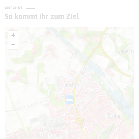
ANFAHRT
So kommt ihr zum Ziel
+
−