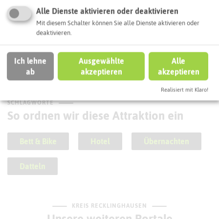
Alle Dienste aktivieren oder deaktivieren
Mit diesem Schalter können Sie alle Dienste aktivieren oder
deaktivieren.
Stolperstein Walter Löwenberg
Ich lehne
Ausgewählte
Alle
ab
akzeptieren
akzeptieren
Realisiert mit Klaro!
SCHLAGWORTE
So ordnen wir diese Attraktion ein
Bett & Bike
Hotel
Übernachten
Datteln
KREIS RECKLINGHAUSEN
Unsere weiteren Portale