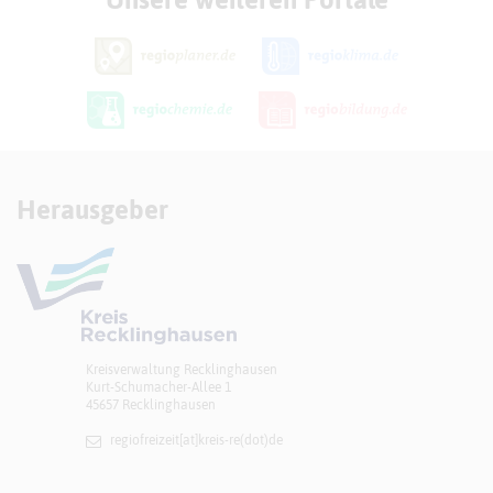
Herausgeber
Kreisverwaltung Recklinghausen
Kurt-Schumacher-Allee 1
45657 Recklinghausen
regiofreizeit[at]​kreis-re(dot)de