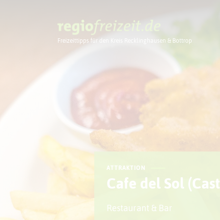
Freizeittipps für den Kreis Recklinghausen & Bottrop
Ausflugstipps
ATTRAKTION
Cafe del Sol (Cas
Restaurant & Bar