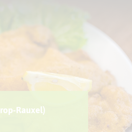
Sport + Bewegung
Aktuelles
trop-Rauxel)