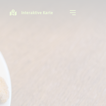
Interaktive Karte
Freizeitregion