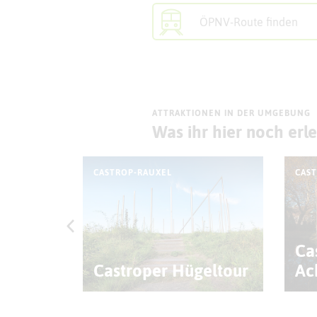
ÖPNV-Route finden
ATTRAKTIONEN IN DER UMGEBUNG
Was ihr hier noch erl
CASTROP-RAUXEL
CAS
Ca
Castroper Hügeltour
Ac