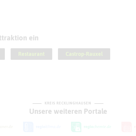
traktion ein
Restaurant
Castrop-Rauxel
KREIS RECKLINGHAUSEN
Unsere weiteren Portale