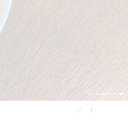
© Lukas via Pexels.com