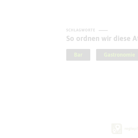
SCHLAGWORTE
So ordnen wir diese At
Bar
Gastronomie