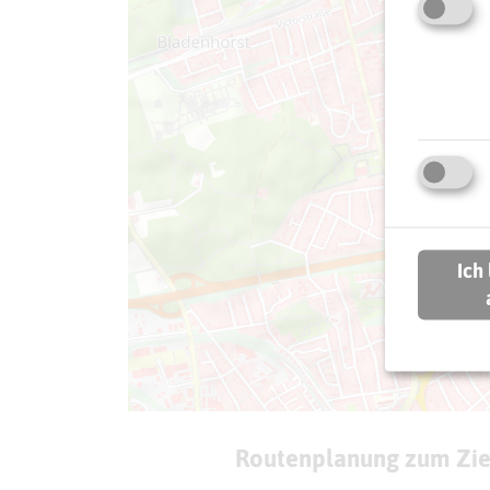
Ich
Routenplanung zum Zie