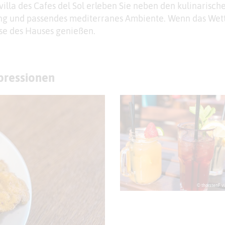
villa des Cafes del Sol erleben Sie neben den kulinarisch
g und passendes mediterranes Ambiente. Wenn das Wett
sse des Hauses genießen.
mpressionen
© thorstenF vi