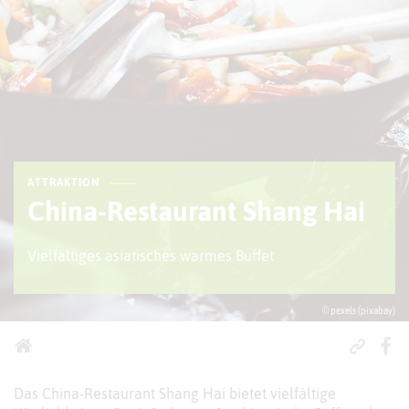
ATTRAKTION
China-Restaurant Shang Hai
Vielfältiges asiatisches warmes Buffet
© pexels (pixabay)
Das China-Restaurant Shang Hai bietet vielfältige