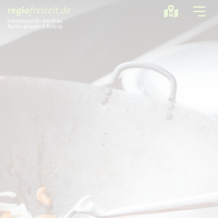
Freizeittipps für den Kreis
Recklinghausen & Bottrop
Ausflugstipps
Sport + Bewegung
Aktuelles
Freizeitregion