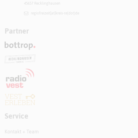
45657 Recklinghausen
regiofreizeit[at]​kreis-re(dot)de
Partner
Service
Kontakt + Team