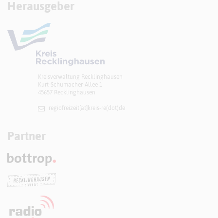
Herausgeber
Kreisverwaltung Recklinghausen
Kurt-Schumacher-Allee 1
45657 Recklinghausen
regiofreizeit[at]​kreis-re(dot)de
Partner