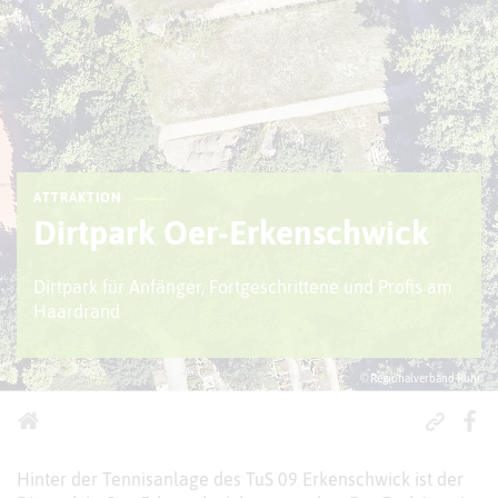
ATTRAKTION
Dirtpark Oer-Erkenschwick
Dirtpark für Anfänger, Fortgeschrittene und Profis am
Haardrand
© Regionalverband Ruhr
Hinter der Tennisanlage des TuS 09 Erkenschwick ist der