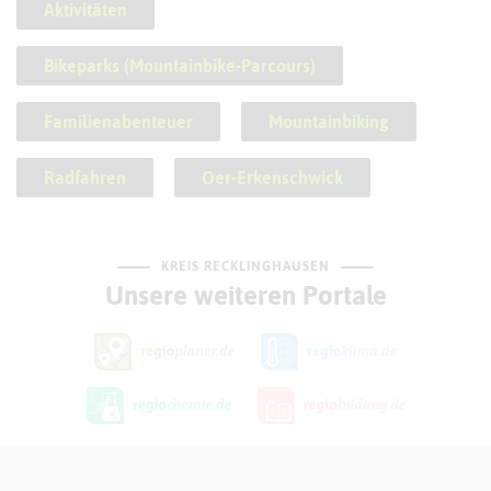
Aktivitäten
Bikeparks (Mountainbike-Parcours)
Familienabenteuer
Mountainbiking
Radfahren
Oer-Erkenschwick
KREIS RECKLINGHAUSEN
Unsere weiteren Portale