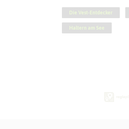
Die Vest-Entdecker
Haltern am See