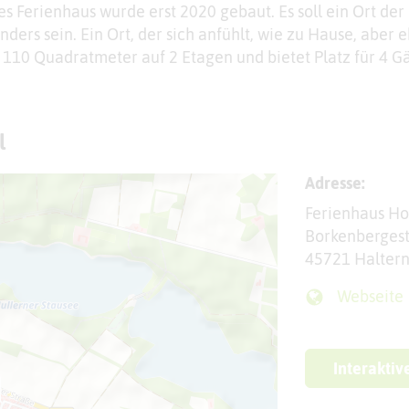
s Ferienhaus wurde erst 2020 gebaut. Es soll ein Ort der
ers sein. Ein Ort, der sich anfühlt, wie zu Hause, aber 
 110 Quadratmeter auf 2 Etagen und bietet Platz für 4 Gä
l
Adresse:
Ferienhaus Ho
Borkenberges
45721 Halter
Webseite
Interaktiv