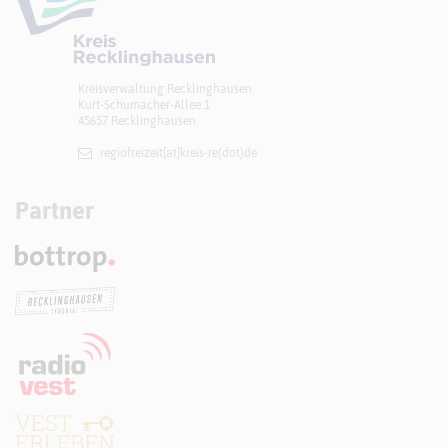
Kreisverwaltung Recklinghausen
Kurt-Schumacher-Allee 1
45657 Recklinghausen
regiofreizeit[at]​kreis-re(dot)de
Partner