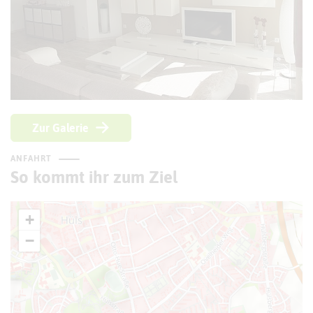
Zur Galerie
ANFAHRT
So kommt ihr zum Ziel
+
−