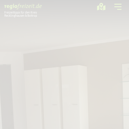
Freizeittipps für den Kreis
Recklinghausen & Bottrop
Ausflugstipps
Sport + Bewegung
Aktuelles
Freizeitregion