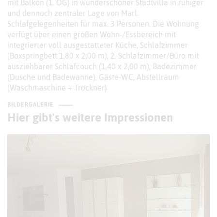
mit Balkon (1. OG) in wunderschöner Stadtvilla in ruhiger
und dennoch zentraler Lage von Marl.
Schlafgelegenheiten für max. 3 Personen. Die Wohnung
verfügt über einen großen Wohn-/Essbereich mit
integrierter voll ausgestatteter Küche, Schlafzimmer
(Boxspringbett 1,80 x 2,00 m), 2. Schlafzimmer/Büro mit
ausziehbarer Schlafcouch (1,40 x 2,00 m), Badezimmer
(Dusche und Badewanne), Gäste-WC, Abstellraum
(Waschmaschine + Trockner)
BILDERGALERIE
Hier gibt's weitere Impressionen