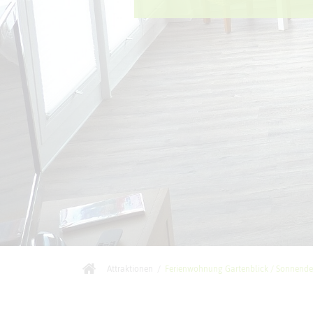
Attraktionen
/
Ferienwohnung Gartenblick / Sonnende