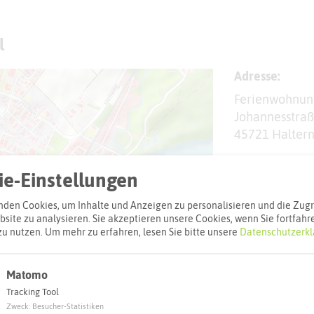
l
Adresse:
Ferienwohnung
Johannesstraß
45721 Halter
Webseite
e-Einstellungen
den Cookies, um Inhalte und Anzeigen zu personalisieren und die Zugri
Interaktiv
site zu analysieren. Sie akzeptieren unsere Cookies, wenn Sie fortfahr
zu nutzen.
Um mehr zu erfahren, lesen Sie bitte unsere
Datenschutzerkl
Matomo
Tracking Tool
Zweck
:
Besucher-Statistiken