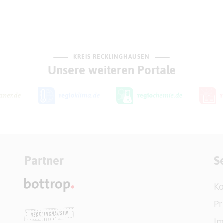
KREIS RECKLINGHAUSEN
Unsere weiteren Portale
Partner
S
Ko
Pr
I