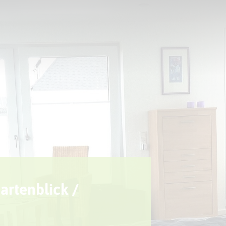
Sport + Bewegung
Aktuelles
rtenblick /