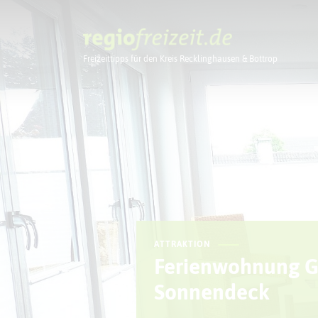
Freizeittipps für den Kreis Recklinghausen & Bottrop
Ausflugstipps
ATTRAKTION
Ferienwohnung Ga
Sonnendeck