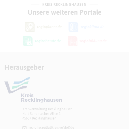
KREIS RECKLINGHAUSEN
Unsere weiteren Portale
Herausgeber
Kreisverwaltung Recklinghausen
Kurt-Schumacher-Allee 1
45657 Recklinghausen
regiofreizeit[at]​kreis-re(dot)de