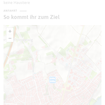
keine Haustiere
ANFAHRT
So kommt ihr zum Ziel
+
−