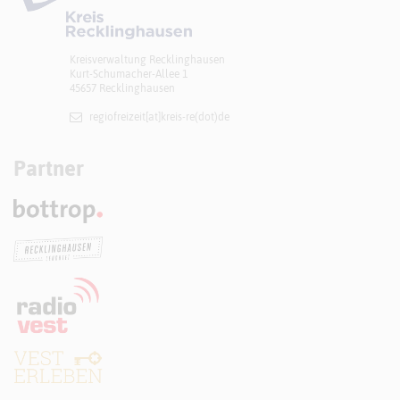
Kreisverwaltung Recklinghausen
Kurt-Schumacher-Allee 1
45657 Recklinghausen
regiofreizeit[at]​kreis-re(dot)de
Partner