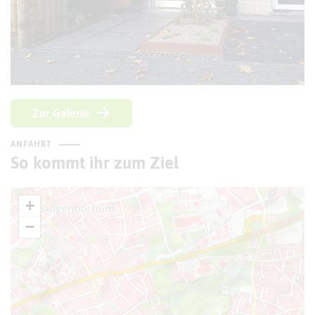
Zur Galerie
ANFAHRT
So kommt ihr zum Ziel
+
−