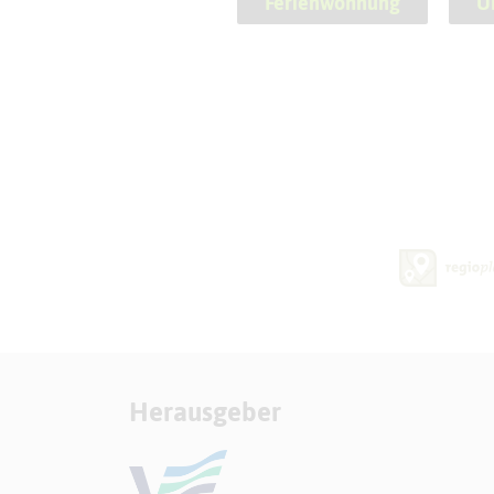
Ferienwohnung
Ü
Herausgeber