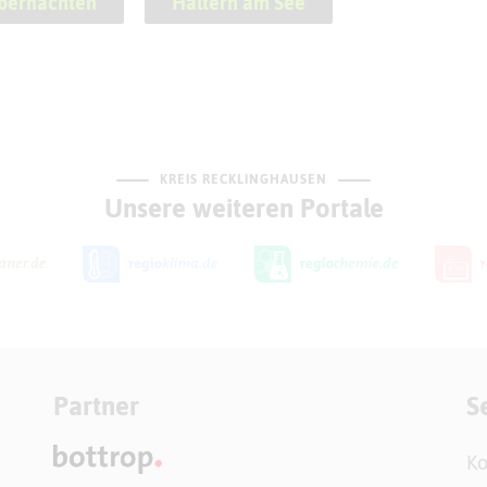
bernachten
Haltern am See
KREIS RECKLINGHAUSEN
Unsere weiteren Portale
Partner
S
Ko