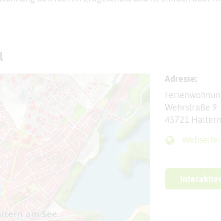
l
Adresse:
Ferienwohnu
Wehrstraße 9
45721 Halter
Webseite
Interaktiv