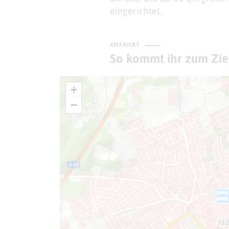
eingerichtet.
ANFAHRT
So kommt ihr zum Zie
+
−