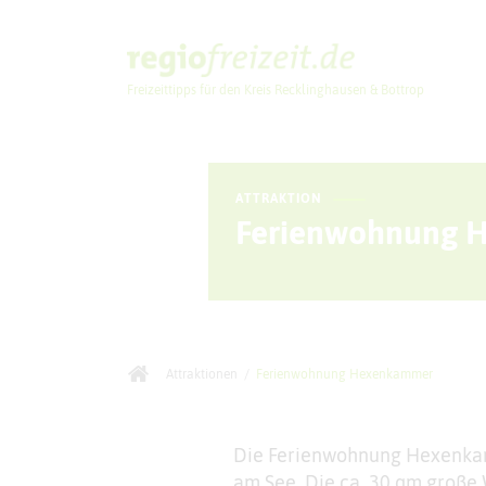
Freizeittipps für den Kreis Recklinghausen & Bottrop
Ausflugstipps
ATTRAKTION
Ferienwohnung 
Attraktionen
/
Ferienwohnung Hexenkammer
Die Ferienwohnung Hexenkamme
am See. Die ca. 30 qm große