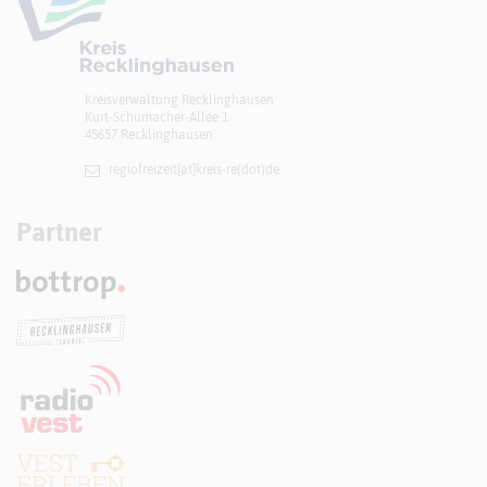
Kreisverwaltung Recklinghausen
Kurt-Schumacher-Allee 1
45657 Recklinghausen
regiofreizeit[at]​kreis-re(dot)de
Partner