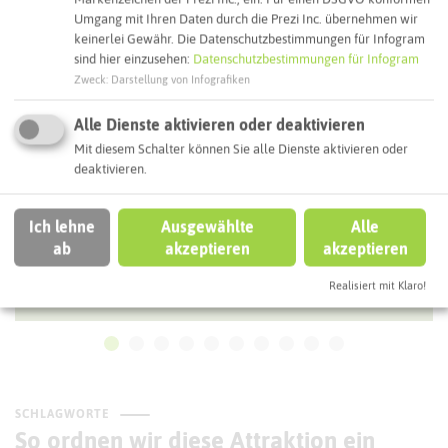
Umgang mit Ihren Daten durch die Prezi Inc. übernehmen wir
HALTERN AM SEE
keinerlei Gewähr. Die Datenschutzbestimmungen für Infogram
sind hier einzusehen:
Datenschutzbestimmungen für Infogram
Zweck
:
Darstellung von Infografiken
Alle Dienste aktivieren oder deaktivieren
Mit diesem Schalter können Sie alle Dienste aktivieren oder
deaktivieren.
Ich lehne
Ausgewählte
Alle
ab
akzeptieren
akzeptieren
Appartment am See
Realisiert mit Klaro!
SCHLAGWORTE
So ordnen wir diese Attraktion ein