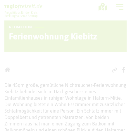
Freizeittipps für den Kreis
Recklinghausen & Bottrop
ATTRAKTION
Ausflugstipps
Ferienwohnung Kiebitz
Sport + Bewegung
Aktuelles
Freizeitregion
Die 45qm große, gemütliche Nichtraucher-Ferienwohnung
Kiebitz befindet sich im Dachgeschoss eines
Einfamilienhauses in ruhiger Wohnlage in Haltern-Mitte.
Die Wohnung bietet ein Wohn-Esszimmer mit zusätzlicher
Schlafmöglichkeit für eine Person. Ein Schlafzimmer mit
Doppelbett und getrennten Matratzen. Von beiden
Zimmern aus hat man einen Zugang zum Balkon mit
Balkonmöbeln und einen schönen Blick auf den Halterner