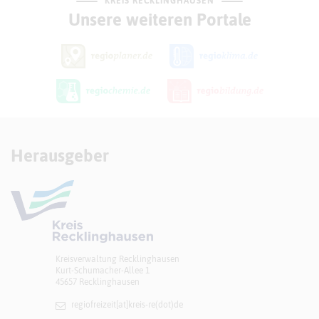
KREIS RECKLINGHAUSEN
Unsere weiteren Portale
Herausgeber
Kreisverwaltung Recklinghausen
Kurt-Schumacher-Allee 1
45657 Recklinghausen
regiofreizeit[at]​kreis-re(dot)de