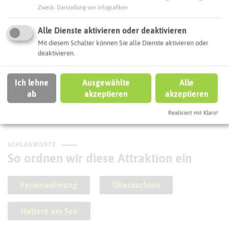
Zweck
:
Darstellung von Infografiken
Alle Dienste aktivieren oder deaktivieren
Mit diesem Schalter können Sie alle Dienste aktivieren oder
deaktivieren.
Sundernroute
Ich lehne
Ausgewählte
Alle
ab
akzeptieren
akzeptieren
Realisiert mit Klaro!
SCHLAGWORTE
So ordnen wir diese Attraktion ein
Ferienwohnung
Übernachten
Haltern am See