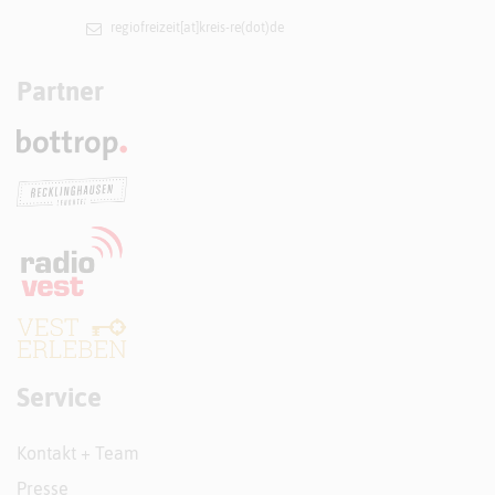
regiofreizeit[at]​kreis-re(dot)de
Partner
Service
Kontakt + Team
Presse